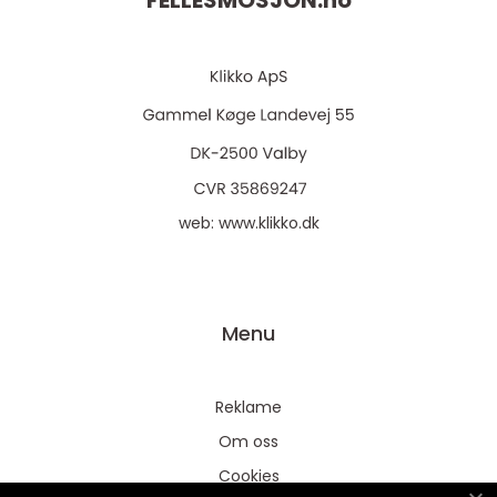
FELLESMOSJON.
no
web:
www.klikko.dk
Menu
Reklame
Om oss
Cookies