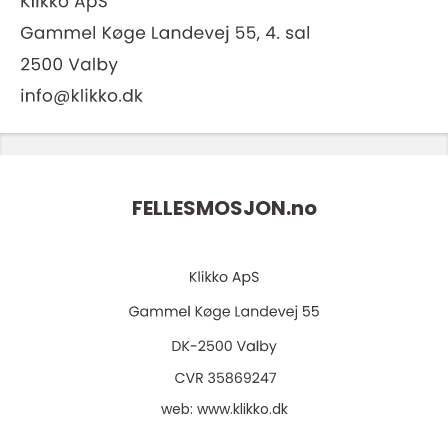
FELLESMOSJON.
no
web:
www.klikko.dk