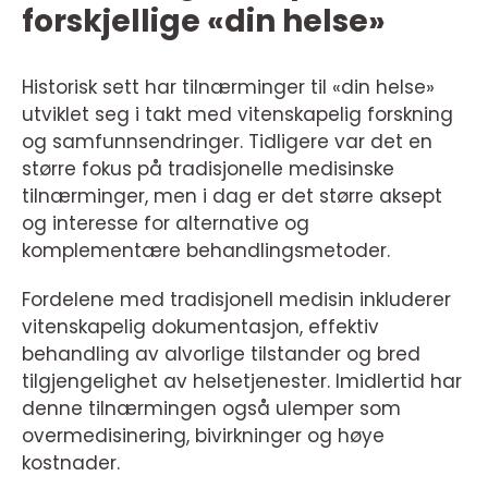
forskjellige «din helse»
Historisk sett har tilnærminger til «din helse»
utviklet seg i takt med vitenskapelig forskning
og samfunnsendringer. Tidligere var det en
større fokus på tradisjonelle medisinske
tilnærminger, men i dag er det større aksept
og interesse for alternative og
komplementære behandlingsmetoder.
Fordelene med tradisjonell medisin inkluderer
vitenskapelig dokumentasjon, effektiv
behandling av alvorlige tilstander og bred
tilgjengelighet av helsetjenester. Imidlertid har
denne tilnærmingen også ulemper som
overmedisinering, bivirkninger og høye
kostnader.