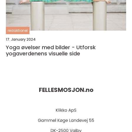
redaktionel
17. January 2024
Yoga øvelser med bilder - Utforsk
yogaverdenens visuelle side
FELLESMOSJON.
no