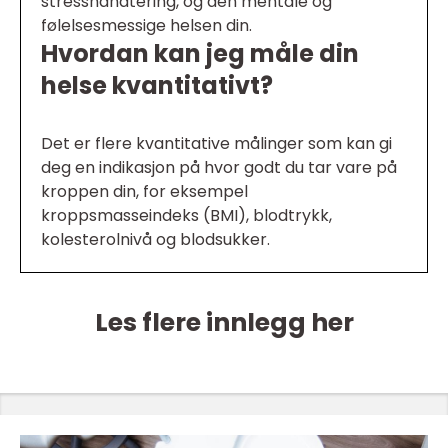
stresshåndtering, og den mentale og
følelsesmessige helsen din.
Hvordan kan jeg måle din
helse kvantitativt?
Det er flere kvantitative målinger som kan gi
deg en indikasjon på hvor godt du tar vare på
kroppen din, for eksempel
kroppsmasseindeks (BMI), blodtrykk,
kolesterolnivå og blodsukker.
Les flere innlegg her