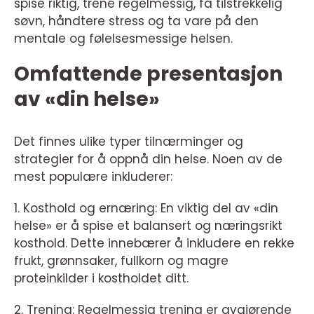
spise riktig, trene regelmessig, få tilstrekkelig
søvn, håndtere stress og ta vare på den
mentale og følelsesmessige helsen.
Omfattende presentasjon
av «din helse»
Det finnes ulike typer tilnærminger og
strategier for å oppnå din helse. Noen av de
mest populære inkluderer:
1. Kosthold og ernæring: En viktig del av «din
helse» er å spise et balansert og næringsrikt
kosthold. Dette innebærer å inkludere en rekke
frukt, grønnsaker, fullkorn og magre
proteinkilder i kostholdet ditt.
2. Trening: Regelmessig trening er avgjørende