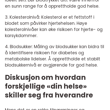
en sunn range for å opprettholde god helse.
3. Kolesterolnivå: Kolesterol er et fettstoff i
blodet som påvirker hjertehelsen. Høye
kolesterolnivåer kan øke risikoen for hjerte- og
karsykdommer.
4. Blodsukker: Måling av blodsukker kan bidra til
å identifisere risikoen for diabetes og
metabolske lidelser. Å opprettholde et stabilt
blodsukkernivå er avgjørende for god helse.
Diskusjon om hvordan
forskjellige «din helse»
skiller seg fra hverandre
Mens det er en rekke tilnærminger og