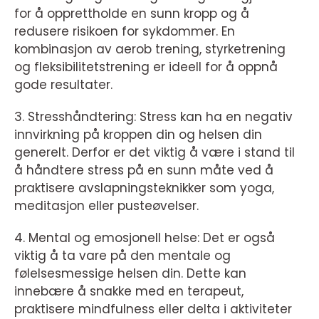
for å opprettholde en sunn kropp og å
redusere risikoen for sykdommer. En
kombinasjon av aerob trening, styrketrening
og fleksibilitetstrening er ideell for å oppnå
gode resultater.
3. Stresshåndtering: Stress kan ha en negativ
innvirkning på kroppen din og helsen din
generelt. Derfor er det viktig å være i stand til
å håndtere stress på en sunn måte ved å
praktisere avslapningsteknikker som yoga,
meditasjon eller pusteøvelser.
4. Mental og emosjonell helse: Det er også
viktig å ta vare på den mentale og
følelsesmessige helsen din. Dette kan
innebære å snakke med en terapeut,
praktisere mindfulness eller delta i aktiviteter