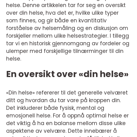
helse. Denne artikkelen tar for seg en oversikt
over din helse, hva det er, hvilke ulike typer
som finnes, og gir både en kvantitativ
forståelse av helsemåling og en diskusjon om
forskjeller mellom ulike helsestrategier. I tillegg
tar vi en historisk gjennomgang av fordeler og
ulemper med forskjellige tilnærminger til din
helse.
En oversikt over «din helse»
«Din helse» refererer til det generelle velværet
ditt og hvordan du tar vare på kroppen din.
Det inkluderer både fysisk, mental og
emosjonell helse. For å oppnå optimal helse er
det viktig å ha en balanse mellom disse ulike
aspektene av velvære. Dette innebærer å