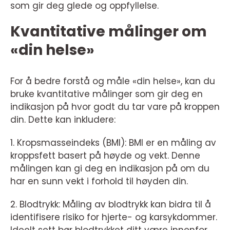
som gir deg glede og oppfyllelse.
Kvantitative målinger om
«din helse»
For å bedre forstå og måle «din helse», kan du
bruke kvantitative målinger som gir deg en
indikasjon på hvor godt du tar vare på kroppen
din. Dette kan inkludere:
1. Kropsmasseindeks (BMI): BMI er en måling av
kroppsfett basert på høyde og vekt. Denne
målingen kan gi deg en indikasjon på om du
har en sunn vekt i forhold til høyden din.
2. Blodtrykk: Måling av blodtrykk kan bidra til å
identifisere risiko for hjerte- og karsykdommer.
Ideelt sett bør blodtrykket ditt være innenfor