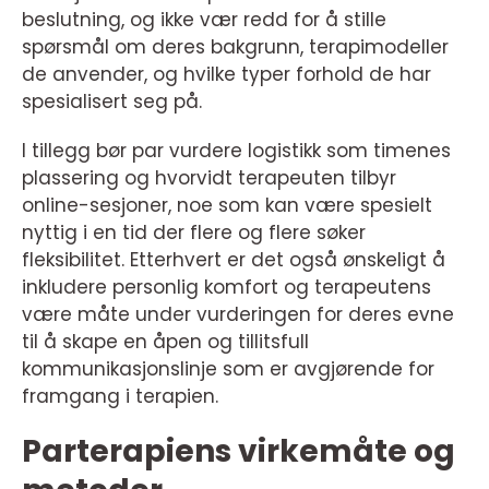
beslutning, og ikke vær redd for å stille
spørsmål om deres bakgrunn, terapimodeller
de anvender, og hvilke typer forhold de har
spesialisert seg på.
I tillegg bør par vurdere logistikk som timenes
plassering og hvorvidt terapeuten tilbyr
online-sesjoner, noe som kan være spesielt
nyttig i en tid der flere og flere søker
fleksibilitet. Etterhvert er det også ønskeligt å
inkludere personlig komfort og terapeutens
være måte under vurderingen for deres evne
til å skape en åpen og tillitsfull
kommunikasjonslinje som er avgjørende for
framgang i terapien.
Parterapiens virkemåte og