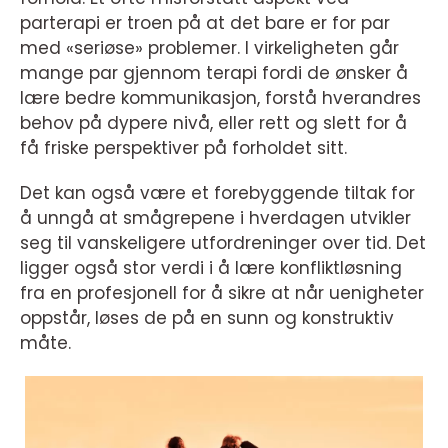
parterapi er troen på at det bare er for par
med «seriøse» problemer. I virkeligheten går
mange par gjennom terapi fordi de ønsker å
lære bedre kommunikasjon, forstå hverandres
behov på dypere nivå, eller rett og slett for å
få friske perspektiver på forholdet sitt.
Det kan også være et forebyggende tiltak for
å unngå at smågrepene i hverdagen utvikler
seg til vanskeligere utfordreninger over tid. Det
ligger også stor verdi i å lære konfliktløsning
fra en profesjonell for å sikre at når uenigheter
oppstår, løses de på en sunn og konstruktiv
måte.