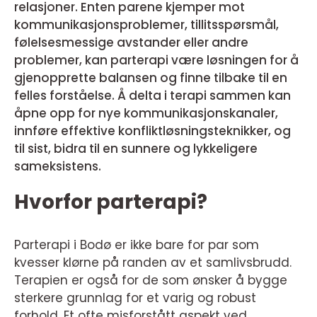
relasjoner. Enten parene kjemper mot
kommunikasjonsproblemer, tillitsspørsmål,
følelsesmessige avstander eller andre
problemer, kan parterapi være løsningen for å
gjenopprette balansen og finne tilbake til en
felles forståelse. Å delta i terapi sammen kan
åpne opp for nye kommunikasjonskanaler,
innføre effektive konfliktløsningsteknikker, og
til sist, bidra til en sunnere og lykkeligere
sameksistens.
Hvorfor parterapi?
Parterapi i Bodø er ikke bare for par som
kvesser klørne på randen av et samlivsbrudd.
Terapien er også for de som ønsker å bygge
sterkere grunnlag for et varig og robust
forhold. Et ofte misforstått aspekt ved