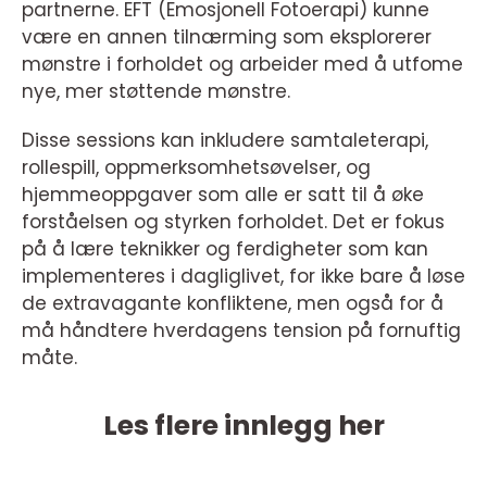
partnerne. EFT (Emosjonell Fotoerapi) kunne
være en annen tilnærming som eksplorerer
mønstre i forholdet og arbeider med å utfome
nye, mer støttende mønstre.
Disse sessions kan inkludere samtaleterapi,
rollespill, oppmerksomhetsøvelser, og
hjemmeoppgaver som alle er satt til å øke
forståelsen og styrken forholdet. Det er fokus
på å lære teknikker og ferdigheter som kan
implementeres i dagliglivet, for ikke bare å løse
de extravagante konfliktene, men også for å
må håndtere hverdagens tension på fornuftig
måte.
Les flere innlegg her