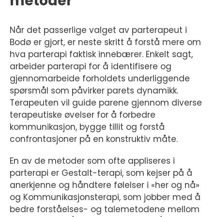
metoder
Når det passerlige valget av parterapeut i
Bodø er gjort, er neste skritt å forstå mere om
hva parterapi faktisk innebærer. Enkelt sagt,
arbeider parterapi for å identifisere og
gjennomarbeide forholdets underliggende
spørsmål som påvirker parets dynamikk.
Terapeuten vil guide parene gjennom diverse
terapeutiske øvelser for å forbedre
kommunikasjon, bygge tillit og forstå
confrontasjoner på en konstruktiv måte.
En av de metoder som ofte appliseres i
parterapi er Gestalt-terapi, som kejser på å
anerkjenne og håndtere følelser i «her og nå»
og Kommunikasjonsterapi, som jobber med å
bedre forståelses- og talemetodene mellom