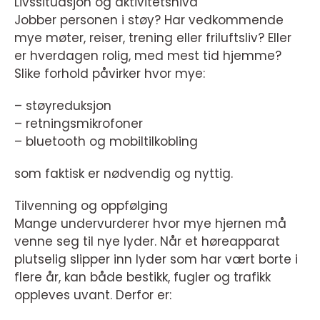
Livssituasjon og aktivitetsnivå
Jobber personen i støy? Har vedkommende
mye møter, reiser, trening eller friluftsliv? Eller
er hverdagen rolig, med mest tid hjemme?
Slike forhold påvirker hvor mye:
– støyreduksjon
– retningsmikrofoner
– bluetooth og mobiltilkobling
som faktisk er nødvendig og nyttig.
Tilvenning og oppfølging
Mange undervurderer hvor mye hjernen må
venne seg til nye lyder. Når et høreapparat
plutselig slipper inn lyder som har vært borte i
flere år, kan både bestikk, fugler og trafikk
oppleves uvant. Derfor er: