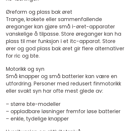
Øreform og plass bak øret
Trange, krokete eller sammenfallende
øreganger kan gjøre små i-øret-apparater
vanskelige å tilpasse. Store øreganger kan ha
plass til mer funksjon i et itc-apparat. Store
ører og god plass bak øret gir flere alternativer
for ric og bte.
Motorikk og syn
Små knapper og små batterier kan være en
utfordring. Personer med redusert finmotorikk
eller svakt syn har ofte mest glede av:
– større bte-modeller
– oppladbare løsninger fremfor løse batterier
– enkle, tydelige knapper