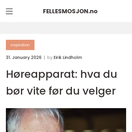
FELLESMOSJON.
no
inspiration
31. January 2026
by
Eirik Lindholm
Høreapparat: hva du
bør vite før du velger