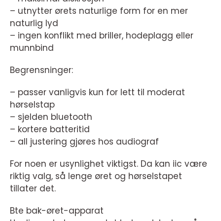
– utnytter ørets naturlige form for en mer
naturlig lyd
– ingen konflikt med briller, hodeplagg eller
munnbind
Begrensninger:
– passer vanligvis kun for lett til moderat
hørselstap
– sjelden bluetooth
– kortere batteritid
– all justering gjøres hos audiograf
For noen er usynlighet viktigst. Da kan iic være
riktig valg, så lenge øret og hørselstapet
tillater det.
Bte bak-øret-apparat