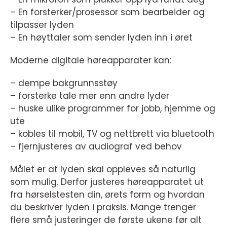
– En forsterker/prosessor som bearbeider og
tilpasser lyden
– En høyttaler som sender lyden inn i øret
Moderne digitale høreapparater kan:
– dempe bakgrunnsstøy
– forsterke tale mer enn andre lyder
– huske ulike programmer for jobb, hjemme og
ute
– kobles til mobil, TV og nettbrett via bluetooth
– fjernjusteres av audiograf ved behov
Målet er at lyden skal oppleves så naturlig
som mulig. Derfor justeres høreapparatet ut
fra hørselstesten din, ørets form og hvordan
du beskriver lyden i praksis. Mange trenger
flere små justeringer de første ukene før alt