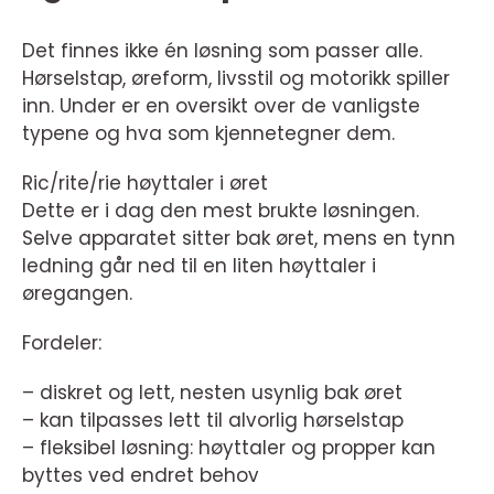
Det finnes ikke én løsning som passer alle.
Hørselstap, øreform, livsstil og motorikk spiller
inn. Under er en oversikt over de vanligste
typene og hva som kjennetegner dem.
Ric/rite/rie høyttaler i øret
Dette er i dag den mest brukte løsningen.
Selve apparatet sitter bak øret, mens en tynn
ledning går ned til en liten høyttaler i
øregangen.
Fordeler:
– diskret og lett, nesten usynlig bak øret
– kan tilpasses lett til alvorlig hørselstap
– fleksibel løsning: høyttaler og propper kan
byttes ved endret behov