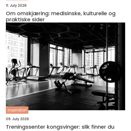
11. July 2026
Om omskjæring: medisinske, kulturelle og
praktiske sider
inspiration
09. July 2026
Treningssenter kongsvinger: slik finner du