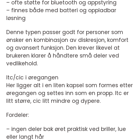
– ofte støtte for bluetooth og appstyring
– finnes både med batteri og oppladbar
løsning
Denne typen passer godt for personer som
ønsker en kombinasjon av diskresjon, komfort
og avansert funksjon. Den krever likevel at
brukeren klarer å håndtere små deler ved
vedlikehold.
Itc/cic i øregangen
Her ligger alt i en liten kapsel som formes etter
øregangen og settes inn som en propp. Itc er
litt større, cic litt mindre og dypere.
Fordeler:
– ingen deler bak øret praktisk ved briller, lue
eller langt hår