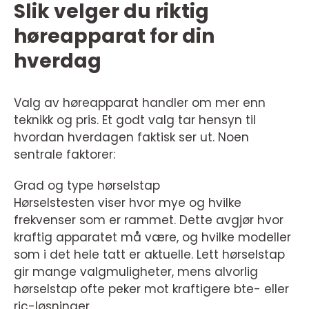
Slik velger du riktig
høreapparat for din
hverdag
Valg av høreapparat handler om mer enn
teknikk og pris. Et godt valg tar hensyn til
hvordan hverdagen faktisk ser ut. Noen
sentrale faktorer:
Grad og type hørselstap
Hørselstesten viser hvor mye og hvilke
frekvenser som er rammet. Dette avgjør hvor
kraftig apparatet må være, og hvilke modeller
som i det hele tatt er aktuelle. Lett hørselstap
gir mange valgmuligheter, mens alvorlig
hørselstap ofte peker mot kraftigere bte- eller
ric-løsninger.