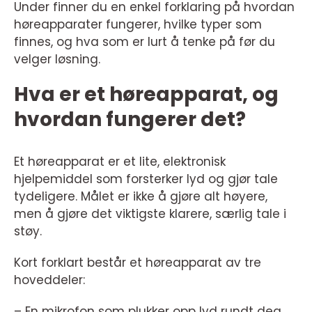
Under finner du en enkel forklaring på hvordan
høreapparater fungerer, hvilke typer som
finnes, og hva som er lurt å tenke på før du
velger løsning.
Hva er et høreapparat, og
hvordan fungerer det?
Et høreapparat er et lite, elektronisk
hjelpemiddel som forsterker lyd og gjør tale
tydeligere. Målet er ikke å gjøre alt høyere,
men å gjøre det viktigste klarere, særlig tale i
støy.
Kort forklart består et høreapparat av tre
hoveddeler:
– En mikrofon som plukker opp lyd rundt deg