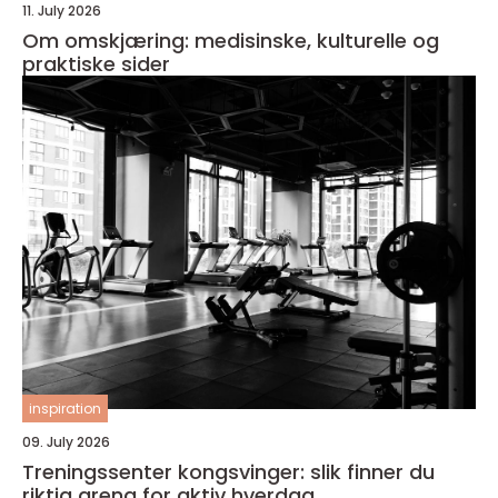
11. July 2026
Om omskjæring: medisinske, kulturelle og
praktiske sider
inspiration
09. July 2026
Treningssenter kongsvinger: slik finner du
riktig arena for aktiv hverdag