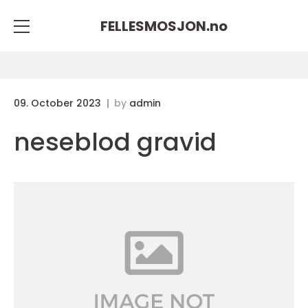
FELLESMOSJON.
no
09. October 2023
by
admin
neseblod gravid