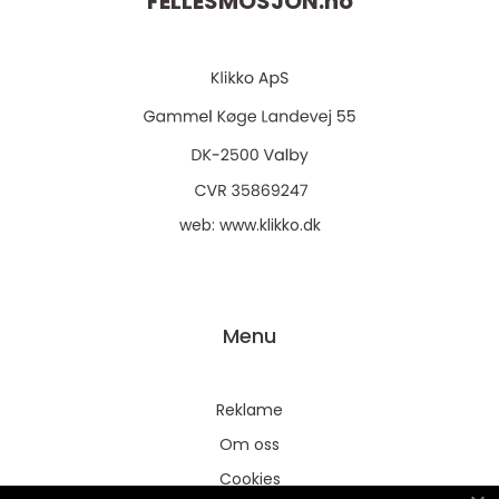
FELLESMOSJON.
no
web:
www.klikko.dk
Menu
Reklame
Om oss
Cookies