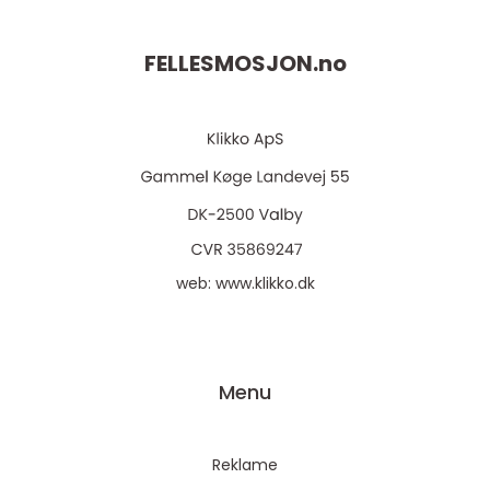
FELLESMOSJON.
no
web:
www.klikko.dk
Menu
Reklame