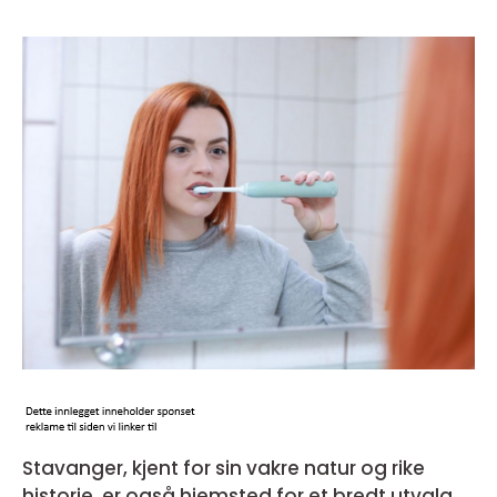
Stavanger, kjent for sin vakre natur og rike
historie, er også hjemsted for et bredt utvalg