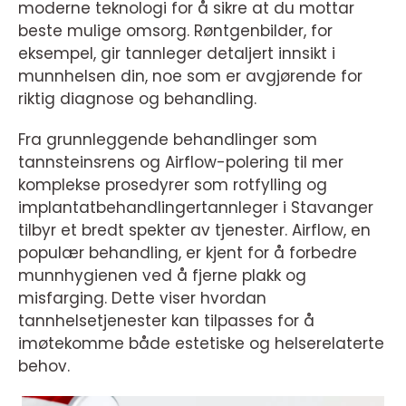
moderne teknologi for å sikre at du mottar
beste mulige omsorg. Røntgenbilder, for
eksempel, gir tannleger detaljert innsikt i
munnhelsen din, noe som er avgjørende for
riktig diagnose og behandling.
Fra grunnleggende behandlinger som
tannsteinsrens og Airflow-polering til mer
komplekse prosedyrer som rotfylling og
implantatbehandlingertannleger i Stavanger
tilbyr et bredt spekter av tjenester. Airflow, en
populær behandling, er kjent for å forbedre
munnhygienen ved å fjerne plakk og
misfarging. Dette viser hvordan
tannhelsetjenester kan tilpasses for å
imøtekomme både estetiske og helserelaterte
behov.