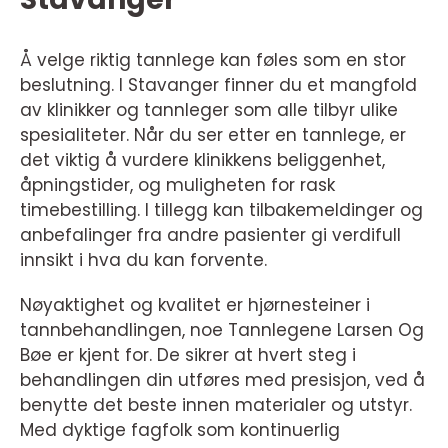
Å velge riktig tannlege kan føles som en stor
beslutning. I Stavanger finner du et mangfold
av klinikker og tannleger som alle tilbyr ulike
spesialiteter. Når du ser etter en tannlege, er
det viktig å vurdere klinikkens beliggenhet,
åpningstider, og muligheten for rask
timebestilling. I tillegg kan tilbakemeldinger og
anbefalinger fra andre pasienter gi verdifull
innsikt i hva du kan forvente.
Nøyaktighet og kvalitet er hjørnesteiner i
tannbehandlingen, noe Tannlegene Larsen Og
Bøe er kjent for. De sikrer at hvert steg i
behandlingen din utføres med presisjon, ved å
benytte det beste innen materialer og utstyr.
Med dyktige fagfolk som kontinuerlig