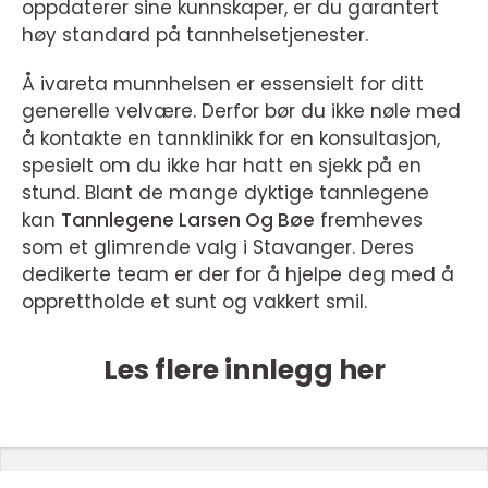
oppdaterer sine kunnskaper, er du garantert
høy standard på tannhelsetjenester.
Å ivareta munnhelsen er essensielt for ditt
generelle velvære. Derfor bør du ikke nøle med
å kontakte en tannklinikk for en konsultasjon,
spesielt om du ikke har hatt en sjekk på en
stund. Blant de mange dyktige tannlegene
kan
Tannlegene Larsen Og Bøe
fremheves
som et glimrende valg i Stavanger. Deres
dedikerte team er der for å hjelpe deg med å
opprettholde et sunt og vakkert smil.
Les flere innlegg her