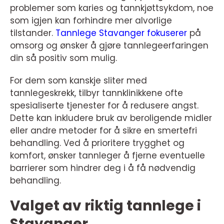
problemer som karies og tannkjøttsykdom, noe
som igjen kan forhindre mer alvorlige
tilstander.
Tannlege Stavanger fokuserer
på
omsorg og ønsker å gjøre tannlegeerfaringen
din så positiv som mulig.
For dem som kanskje sliter med
tannlegeskrekk, tilbyr tannklinikkene ofte
spesialiserte tjenester for å redusere angst.
Dette kan inkludere bruk av beroligende midler
eller andre metoder for å sikre en smertefri
behandling. Ved å prioritere trygghet og
komfort, ønsker tannleger å fjerne eventuelle
barrierer som hindrer deg i å få nødvendig
behandling.
Valget av riktig tannlege i
Stavanger