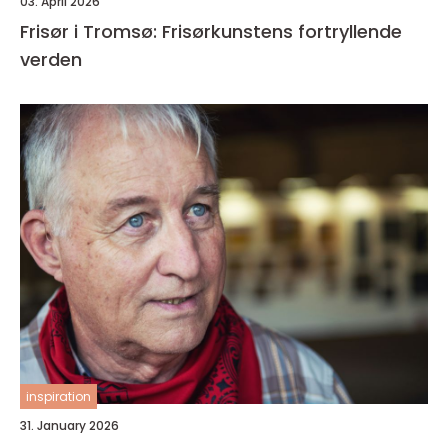
03. April 2026
Frisør i Tromsø: Frisørkunstens fortryllende
verden
inspiration
31. January 2026