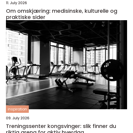
11. July 2026
Om omskjæring: medisinske, kulturelle og
praktiske sider
inspiration
09. July 2026
Treningssenter kongsvinger: slik finner du
riktig arena for aktiv hverdag