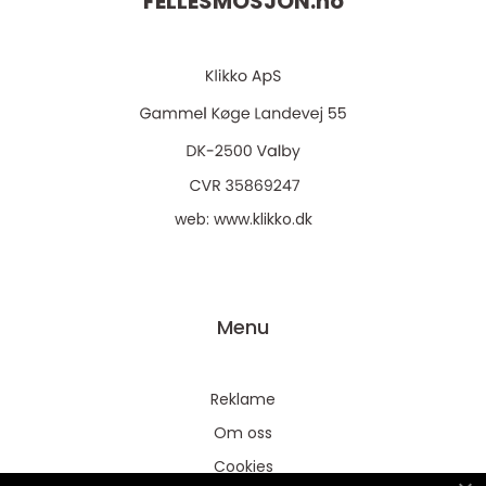
FELLESMOSJON.
no
web:
www.klikko.dk
Menu
Reklame
Om oss
Cookies