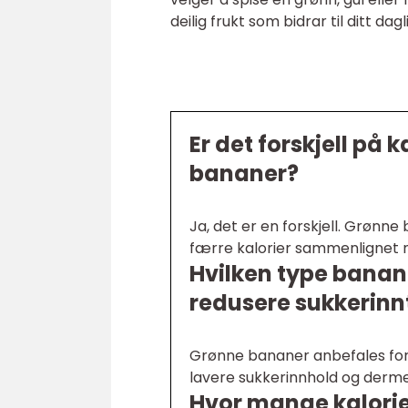
deilig frukt som bidrar til ditt dag
Er det forskjell på 
bananer?
Ja, det er en forskjell. Grønn
færre kalorier sammenlignet 
Hvilken type banan
redusere sukkerinn
Grønne bananer anbefales for
lavere sukkerinnhold og derme
Hvor mange kalorie