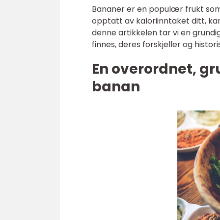
Bananer er en populær frukt som e
opptatt av kaloriinntaket ditt, k
denne artikkelen tar vi en grundig
finnes, deres forskjeller og histo
En overordnet, gru
banan