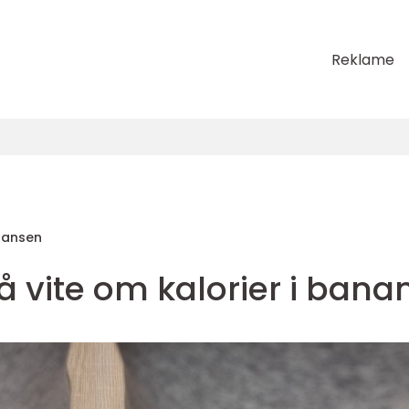
Reklame
Hansen
 å vite om kalorier i bana