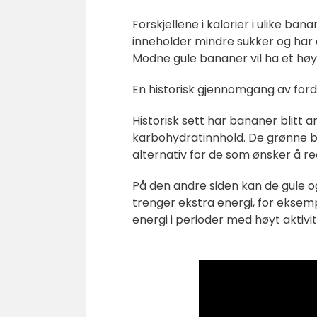
Forskjellene i kalorier i ulike b
inneholder mindre sukker og har 
Modne gule bananer vil ha et hø
En historisk gjennomgang av ford
Historisk sett har bananer blitt a
karbohydratinnhold. De grønne b
alternativ for de som ønsker å re
På den andre siden kan de gule 
trenger ekstra energi, for eksempe
energi i perioder med høyt aktivit