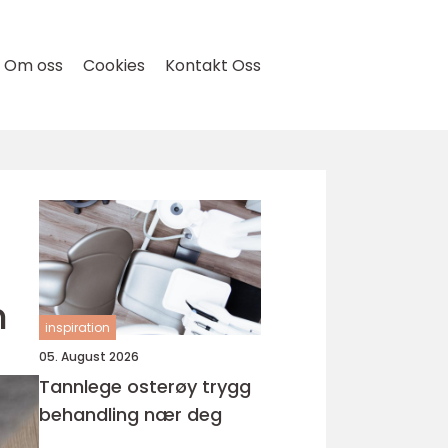
Om oss
Cookies
Kontakt Oss
n
inspiration
05. August 2026
Tannlege osterøy trygg
behandling nær deg