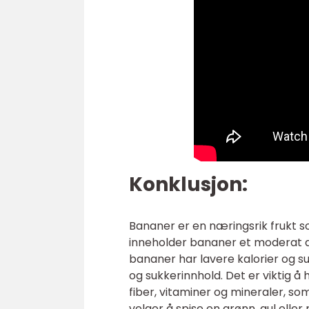
Konklusjon:
Bananer er en næringsrik frukt so
inneholder bananer et moderat an
bananer har lavere kalorier og s
og sukkerinnhold. Det er viktig 
fiber, vitaminer og mineraler, som
velger å spise en grønn, gul elle