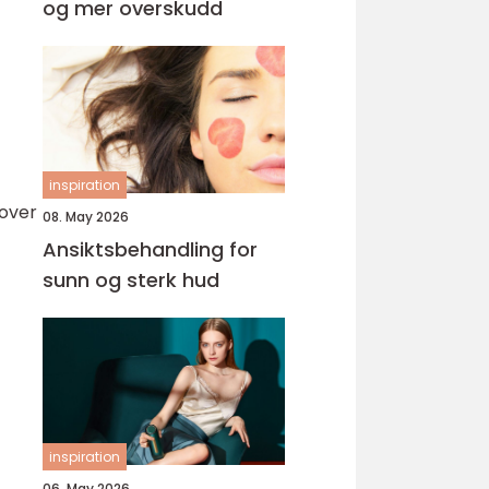
og mer overskudd
inspiration
 over
08. May 2026
Ansiktsbehandling for
sunn og sterk hud
inspiration
06. May 2026