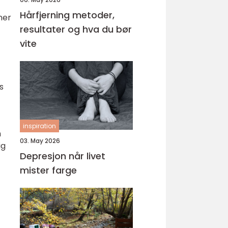
Hårfjerning metoder,
ner
resultater og hva du bør
vite
s
inspiration
m
03. May 2026
ig
Depresjon når livet
mister farge