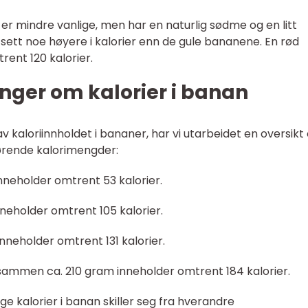
r mindre vanlige, men har en naturlig sødme og en litt
sett noe høyere i kalorier enn de gule bananene. En rød
ent 120 kalorier.
nger om kalorier i banan
v kaloriinnholdet i bananer, har vi utarbeidet en oversikt
hørende kalorimengder:
nneholder omtrent 53 kalorier.
neholder omtrent 105 kalorier.
nneholder omtrent 131 kalorier.
sammen ca. 210 gram inneholder omtrent 184 kalorier.
ge kalorier i banan skiller seg fra hverandre