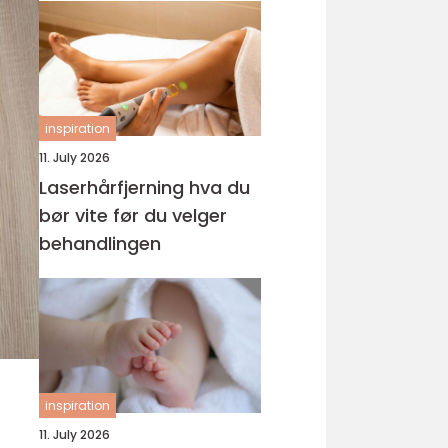
inspiration
11. July 2026
Laserhårfjerning hva du
bør vite før du velger
behandlingen
inspiration
11. July 2026