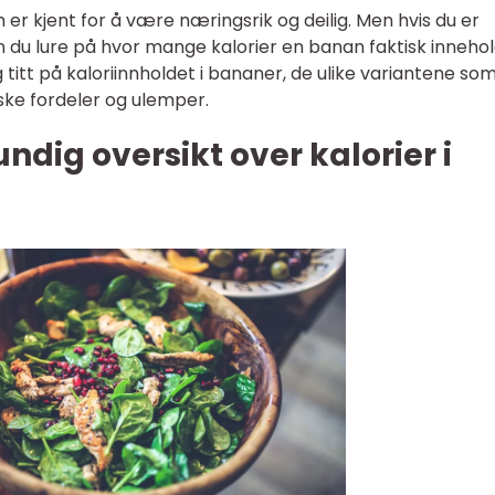
r kjent for å være næringsrik og deilig. Men hvis du er
an du lure på hvor mange kalorier en banan faktisk innehold
 titt på kaloriinnholdet i bananer, de ulike variantene so
riske fordeler og ulemper.
ndig oversikt over kalorier i