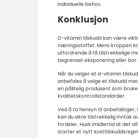
individuelle behov.
Konklusjon
D-vitamin tilskudd kan være vikti
næringsstoffet. Mens kroppen ka
utfordrende å få tilstrekkelige 
begrenset eksponering eller bor
Når du velger et d-vitamin tilskud
anbefales å velge et tilskudd med 
en pålitelig produsent som bruker
kvalitetskontrollstandarder.
Ved å ta hensyn til anbefalinger, 
kan du sikre tilstrekkelig innta
fordeler. Husk imidlertid at det al
starter et nytt kosttilskuddsregim