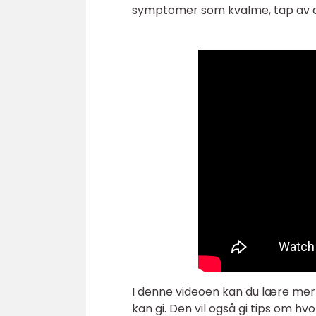
symptomer som kvalme, tap av app
I denne videoen kan du lære mer 
kan gi. Den vil også gi tips om h