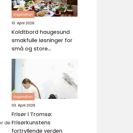
inspiration
10. April 2026
Koldtbord haugesund
smakfulle løsninger for
små og store
anledninger
inspiration
03. April 2026
Frisør i Tromsø:
Frisørkunstens
er de
fortryllende verden