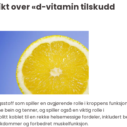
kt over «d-vitamin tilskudd
sstoff som spiller en avgjørende rolle i kroppens funksjon
 bein og tenner, og spiller også en viktig rolle i
blitt koblet til en rekke helsemessige fordeler, inkludert 
 sykdommer og forbedret muskelfunksjon.