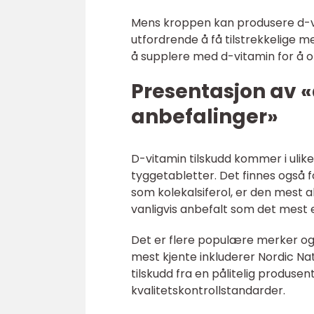
Mens kroppen kan produsere d-vi
utfordrende å få tilstrekkelige
å supplere med d-vitamin for å 
Presentasjon av «
anbefalinger»
D-vitamin tilskudd kommer i ulike
tyggetabletter. Det finnes også fo
som kolekalsiferol, er den mest 
vanligvis anbefalt som det mest e
Det er flere populære merker og
mest kjente inkluderer Nordic Nat
tilskudd fra en pålitelig produse
kvalitetskontrollstandarder.