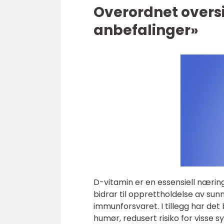
Overordnet oversi
anbefalinger»
D-vitamin er en essensiell næring
bidrar til opprettholdelse av sunne
immunforsvaret. I tillegg har det 
humør, redusert risiko for visse