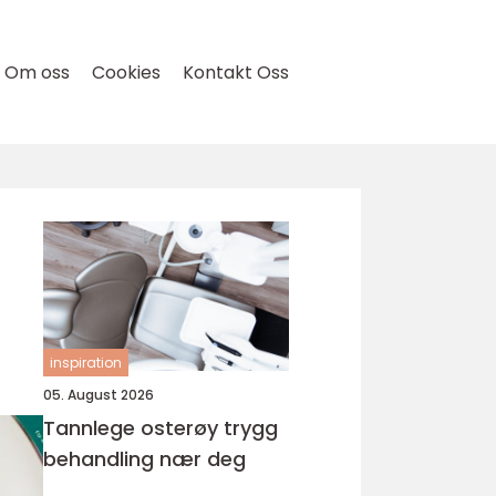
Om oss
Cookies
Kontakt Oss
inspiration
05. August 2026
Tannlege osterøy trygg
behandling nær deg