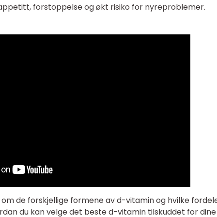
etitt, forstoppelse og økt risiko for nyreproblemer.
om de forskjellige formene av d-vitamin og hvilke fordel
vordan du kan velge det beste d-vitamin tilskuddet for dine