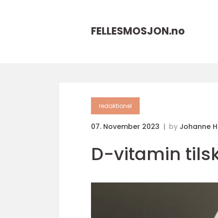
FELLESMOSJON.
no
redaktionel
07. November 2023
by
Johanne 
D-vitamin til