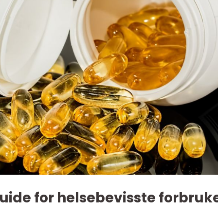
uide for helsebevisste forbruk