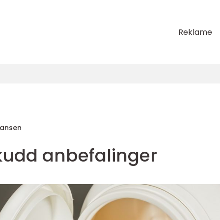
Reklame
Hansen
skudd anbefalinger