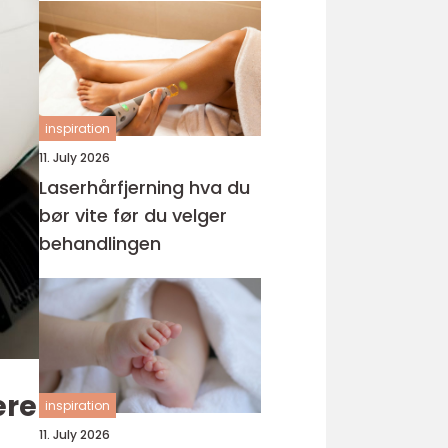
inspiration
11. July 2026
Laserhårfjerning hva du
bør vite før du velger
behandlingen
ere
inspiration
11. July 2026