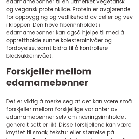
edamamebønner til en utmerket vegetarisk
og vegansk proteinkilde. Protein er avgjørende
for oppbygging og vedlikehold av celler og vev
i kroppen. Den høye fiberinnholdet i
edamamebønner kan også hjelpe til med å
opprettholde sunne kolesterolnivåer og
fordøyelse, samt bidra til å kontrollere
blodsukkernivået.
Forskjeller mellom
edamamebønner
Det er viktig å merke seg at det kan være små
forskjeller mellom forskjellige varianter av
edamamebønner selv om næringsinnholdet
generelt sett er likt. Disse forskjellene kan være
knyttet til smak, tekstur eller størrelse på