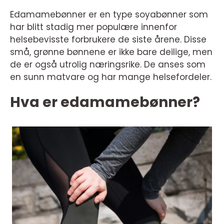
Edamamebønner er en type soyabønner som
har blitt stadig mer populære innenfor
helsebevisste forbrukere de siste årene. Disse
små, grønne bønnene er ikke bare deilige, men
de er også utrolig næringsrike. De anses som
en sunn matvare og har mange helsefordeler.
Hva er edamamebønner?