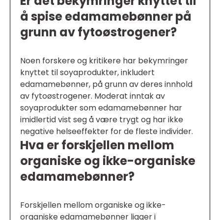
Er det bekymringer knyttet til
å spise edamamebønner på
grunn av fytoøstrogener?
Noen forskere og kritikere har bekymringer
knyttet til soyaprodukter, inkludert
edamamebønner, på grunn av deres innhold
av fytoøstrogener. Moderat inntak av
soyaprodukter som edamamebønner har
imidlertid vist seg å være trygt og har ikke
negative helseeffekter for de fleste individer.
Hva er forskjellen mellom
organiske og ikke-organiske
edamamebønner?
Forskjellen mellom organiske og ikke-
organiske edamamebønner ligger i