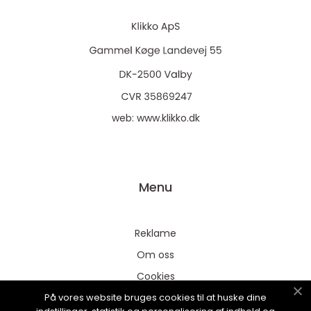
web:
www.klikko.dk
Menu
Reklame
Om oss
Cookies
På vores website bruges cookies til at huske dine
Kontakt Oss