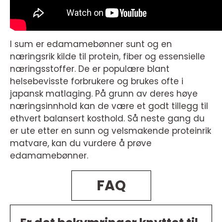
I sum er edamamebønner sunt og en
næringsrik kilde til protein, fiber og essensielle
næringsstoffer. De er populære blant
helsebevisste forbrukere og brukes ofte i
japansk matlaging. På grunn av deres høye
næringsinnhold kan de være et godt tillegg til
ethvert balansert kosthold. Så neste gang du
er ute etter en sunn og velsmakende proteinrik
matvare, kan du vurdere å prøve
edamamebønner.
FAQ