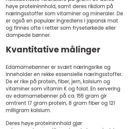
høye proteininnhold, samt deres rikdom på
næringsstoffer som vitaminer og mineraler. De
er også en populær ingrediens i japansk mat
og finnes ofte i retter som frysetørkede eller
dampede bønner.
Kvantitative målinger
Edamamebønner er svært næringsrike og
inneholder en rekke essensielle næringsstoffer.
De er rike på protein, fiber, jern, kalsium og
vitaminer som vitamin K og folat. En servering
av edamamebønner på ca. 155 gram gir
omtrent 17 gram protein, 8 gram fiber og 121
milligram kalsium.
Deres høye proteininnhold gjør