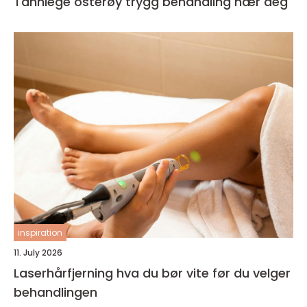
Tannlege osterøy trygg behandling nær deg
inspiration
11. July 2026
Laserhårfjerning hva du bør vite før du velger
behandlingen