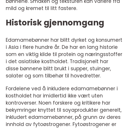
bønnene. Smaken og teksturen kan variere fra
mild og kremet til litt fastere.
Historisk gjennomgang
Edamamebønner har blitt dyrket og konsumert
i Asia i flere hundre år. De har en lang historie
som en viktig kilde til protein og næringsstoffer
i det asiatiske kostholdet. Tradisjonelt har
disse bønnene blitt brukt i supper, stuinger,
salater og som tilbehør til hovedretter.
Fordelene ved å inkludere edamamebønner i
kostholdet har imidlertid ikke vært uten
kontroverser. Noen forskere og kritikere har
bekymringer knyttet til soyaprodukter generelt,
inkludert edamamebønner, på grunn av deres
innhold av fytoøstrogener. Fytoøstrogener er