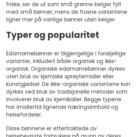
friske, ser de ut som små grønne belger fylt
med små bønner, mens de frosne variantene
ligner mer på vanlige bønner uten belger.
Typer og popularitet
Edamamebønner er tilgjengelige i forskjellige
varianter, inkludert både organisk og ikke-
organisk. Organiske edamamebønner dyrkes
uten bruk av kjemiske sprøytemidler eller
kunstgjødsel. De ikke-organiske variantene kan
dyrkes ved bruk av tradisjonelle metoder som
involverer bruk av kjemikalier. Begge typene
har imidlertid lignende næringsinnhold og
helsefordeler.
Disse bønnene er ettertraktede av
helsebevisste forbrukere på grunn av deres