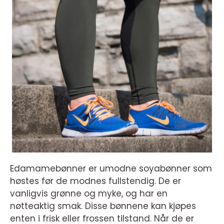
Edamamebønner er umodne soyabønner som
høstes før de modnes fullstendig. De er
vanligvis grønne og myke, og har en
nøtteaktig smak. Disse bønnene kan kjøpes
enten i frisk eller frossen tilstand. Når de er