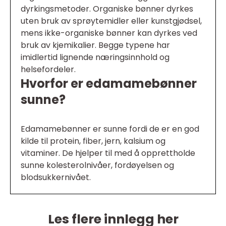
dyrkingsmetoder. Organiske bønner dyrkes
uten bruk av sprøytemidler eller kunstgjødsel,
mens ikke-organiske bønner kan dyrkes ved
bruk av kjemikalier. Begge typene har
imidlertid lignende næringsinnhold og
helsefordeler.
Hvorfor er edamamebønner
sunne?
Edamamebønner er sunne fordi de er en god
kilde til protein, fiber, jern, kalsium og
vitaminer. De hjelper til med å opprettholde
sunne kolesterolnivåer, fordøyelsen og
blodsukkernivået.
Les flere innlegg her