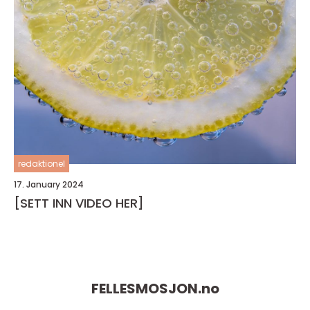
redaktionel
17. January 2024
[SETT INN VIDEO HER]
FELLESMOSJON.
no