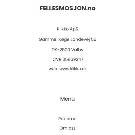
FELLESMOSJON.
no
web:
www.klikko.dk
Menu
Reklame
Om oss