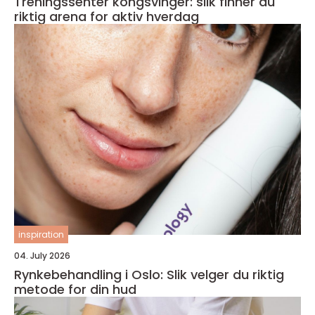
Treningssenter kongsvinger: slik finner du
riktig arena for aktiv hverdag
inspiration
04. July 2026
Rynkebehandling i Oslo: Slik velger du riktig
metode for din hud