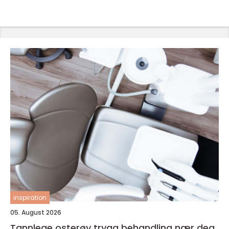
inspiration
05. August 2026
Tannlege osterøy trygg behandling nær deg