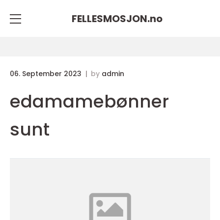
FELLESMOSJON.
no
06. September 2023
by
admin
edamamebønner
sunt