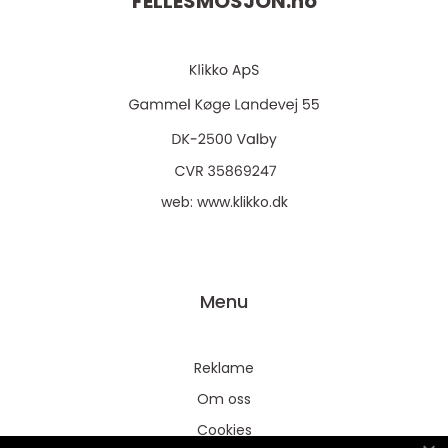
FELLESMOSJON.
no
web:
www.klikko.dk
Menu
Reklame
Om oss
Cookies