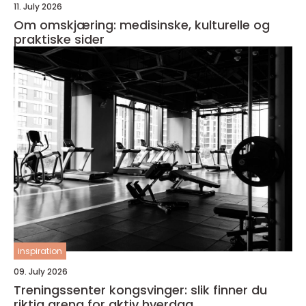
11. July 2026
Om omskjæring: medisinske, kulturelle og
praktiske sider
inspiration
09. July 2026
Treningssenter kongsvinger: slik finner du
riktig arena for aktiv hverdag