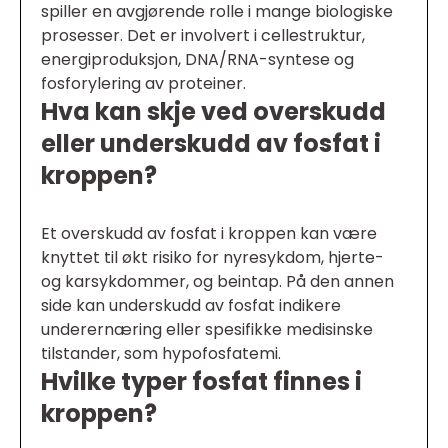
spiller en avgjørende rolle i mange biologiske
prosesser. Det er involvert i cellestruktur,
energiproduksjon, DNA/RNA-syntese og
fosforylering av proteiner.
Hva kan skje ved overskudd
eller underskudd av fosfat i
kroppen?
Et overskudd av fosfat i kroppen kan være
knyttet til økt risiko for nyresykdom, hjerte-
og karsykdommer, og beintap. På den annen
side kan underskudd av fosfat indikere
underernæring eller spesifikke medisinske
tilstander, som hypofosfatemi.
Hvilke typer fosfat finnes i
kroppen?