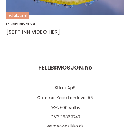
redaktionel
17. January 2024
[SETT INN VIDEO HER]
FELLESMOSJON.
no
web:
www.klikko.dk