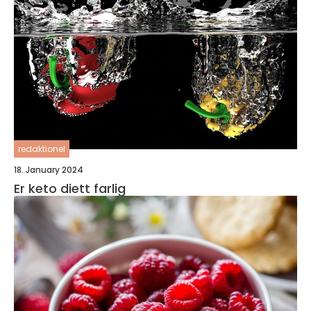
redaktionel
18. January 2024
Er keto diett farlig