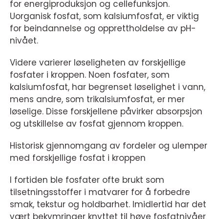
for energiproduksjon og cellefunksjon.
Uorganisk fosfat, som kalsiumfosfat, er viktig
for beindannelse og opprettholdelse av pH-
nivået.
Videre varierer løseligheten av forskjellige
fosfater i kroppen. Noen fosfater, som
kalsiumfosfat, har begrenset løselighet i vann,
mens andre, som trikalsiumfosfat, er mer
løselige. Disse forskjellene påvirker absorpsjon
og utskillelse av fosfat gjennom kroppen.
Historisk gjennomgang av fordeler og ulemper
med forskjellige fosfat i kroppen
I fortiden ble fosfater ofte brukt som
tilsetningsstoffer i matvarer for å forbedre
smak, tekstur og holdbarhet. Imidlertid har det
vært bekymringer knyttet til høye fosfatnivåer