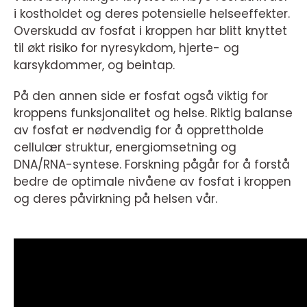
i kostholdet og deres potensielle helseeffekter.
Overskudd av fosfat i kroppen har blitt knyttet
til økt risiko for nyresykdom, hjerte- og
karsykdommer, og beintap.
På den annen side er fosfat også viktig for
kroppens funksjonalitet og helse. Riktig balanse
av fosfat er nødvendig for å opprettholde
cellulær struktur, energiomsetning og
DNA/RNA-syntese. Forskning pågår for å forstå
bedre de optimale nivåene av fosfat i kroppen
og deres påvirkning på helsen vår.