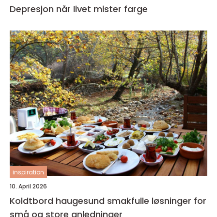
Depresjon når livet mister farge
inspiration
10. April 2026
Koldtbord haugesund smakfulle løsninger for
små og store anledninger