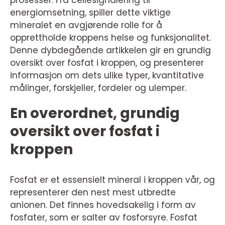
prosesser. Fra cellesignalering til
energiomsetning, spiller dette viktige
mineralet en avgjørende rolle for å
opprettholde kroppens helse og funksjonalitet.
Denne dybdegående artikkelen gir en grundig
oversikt over fosfat i kroppen, og presenterer
informasjon om dets ulike typer, kvantitative
målinger, forskjeller, fordeler og ulemper.
En overordnet, grundig
oversikt over fosfat i
kroppen
Fosfat er et essensielt mineral i kroppen vår, og
representerer den nest mest utbredte
anionen. Det finnes hovedsakelig i form av
fosfater, som er salter av fosforsyre. Fosfat