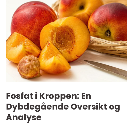
Fosfat i Kroppen: En
Dybdegående Oversikt og
Analyse