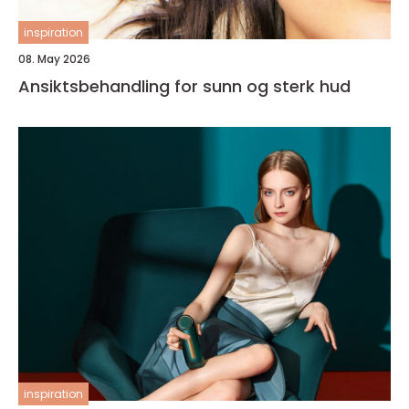
inspiration
08. May 2026
Ansiktsbehandling for sunn og sterk hud
inspiration