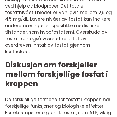
ved hjelp av blodprøver. Det totale
fosfatnivået i blodet er vanligvis mellom 2,5 og
4,5 mg/dL. Lavere nivåer av fosfat kan indikere
underernæring eller spesifikke medisinske
tilstander, som hypofosfatemi. Overskudd av
fosfat kan også være et resultat av
overdreven inntak av fosfat gjennom
kostholdet.
Diskusjon om forskjeller
mellom forskjellige fosfat i
kroppen
De forskjellige formene for fosfat i kroppen har
forskjellige funksjoner og biologiske effekter.
For eksempel er organisk fosfat, som ATP, viktig