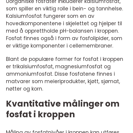
Uorganiske fosfater inkluderer kalsiumfosfat,
som spiller en viktig rolle i bein- og tannhelse.
Kalsiumfosfat fungerer som en av
hovedkomponentene i skjelettet og hjelper til
med å opprettholde pH-balansen i kroppen.
Fosfat finnes også i form av fosfolipider, som
er viktige komponenter i cellemembraner.
Blant de populære former for fosfat i kroppen
er trikalsiumfosfat, magnesiumfosfat og
ammoniumfosfat. Disse fosfatene finnes i
matvarer som meieriprodukter, kjøtt, sjømat,
nøtter og korn.
Kvantitative målinger om
fosfat i kroppen
Måling av fosfatnivåer i kroppen kan utføres