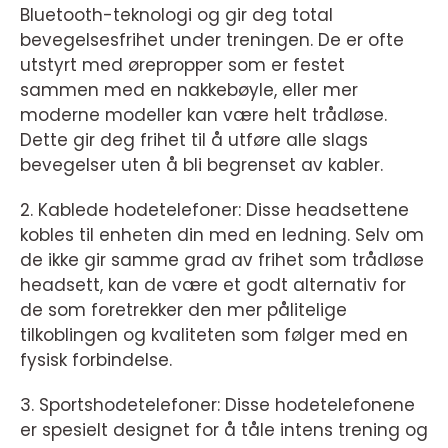
Bluetooth-teknologi og gir deg total
bevegelsesfrihet under treningen. De er ofte
utstyrt med ørepropper som er festet
sammen med en nakkebøyle, eller mer
moderne modeller kan være helt trådløse.
Dette gir deg frihet til å utføre alle slags
bevegelser uten å bli begrenset av kabler.
2. Kablede hodetelefoner: Disse headsettene
kobles til enheten din med en ledning. Selv om
de ikke gir samme grad av frihet som trådløse
headsett, kan de være et godt alternativ for
de som foretrekker den mer pålitelige
tilkoblingen og kvaliteten som følger med en
fysisk forbindelse.
3. Sportshodetelefoner: Disse hodetelefonene
er spesielt designet for å tåle intens trening og