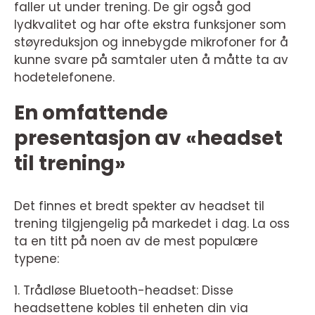
faller ut under trening. De gir også god
lydkvalitet og har ofte ekstra funksjoner som
støyreduksjon og innebygde mikrofoner for å
kunne svare på samtaler uten å måtte ta av
hodetelefonene.
En omfattende
presentasjon av «headset
til trening»
Det finnes et bredt spekter av headset til
trening tilgjengelig på markedet i dag. La oss
ta en titt på noen av de mest populære
typene:
1. Trådløse Bluetooth-headset: Disse
headsettene kobles til enheten din via