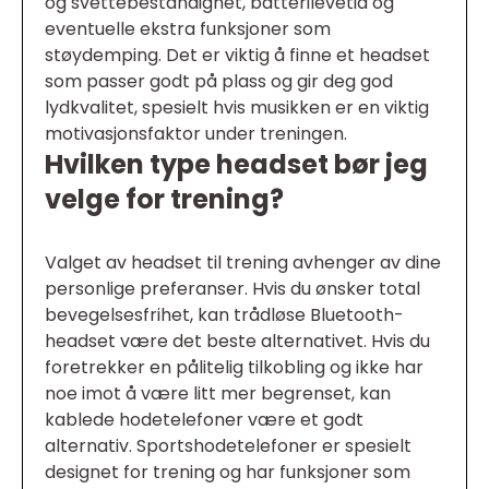
og svettebestandighet, batterilevetid og
eventuelle ekstra funksjoner som
støydemping. Det er viktig å finne et headset
som passer godt på plass og gir deg god
lydkvalitet, spesielt hvis musikken er en viktig
motivasjonsfaktor under treningen.
Hvilken type headset bør jeg
velge for trening?
Valget av headset til trening avhenger av dine
personlige preferanser. Hvis du ønsker total
bevegelsesfrihet, kan trådløse Bluetooth-
headset være det beste alternativet. Hvis du
foretrekker en pålitelig tilkobling og ikke har
noe imot å være litt mer begrenset, kan
kablede hodetelefoner være et godt
alternativ. Sportshodetelefoner er spesielt
designet for trening og har funksjoner som