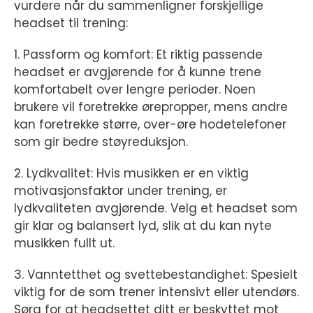
vurdere når du sammenligner forskjellige
headset til trening:
1. Passform og komfort: Et riktig passende
headset er avgjørende for å kunne trene
komfortabelt over lengre perioder. Noen
brukere vil foretrekke ørepropper, mens andre
kan foretrekke større, over-øre hodetelefoner
som gir bedre støyreduksjon.
2. Lydkvalitet: Hvis musikken er en viktig
motivasjonsfaktor under trening, er
lydkvaliteten avgjørende. Velg et headset som
gir klar og balansert lyd, slik at du kan nyte
musikken fullt ut.
3. Vanntetthet og svettebestandighet: Spesielt
viktig for de som trener intensivt eller utendørs.
Sørg for at headsettet ditt er beskyttet mot