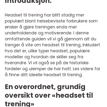
Introduksjon:
Headset til trening har blitt stadig mer
populært blant helsebevisste forbrukere som
ønsker å gjøre treningen enda mer
underholdende og motiverende. I denne
omfattende guiden vil vi gå gjennom alt du
trenger å vite om headset til trening, inkludert
hva det er, ulike typer headset, populære
modeller og hvordan de skiller seg fra
hverandre. Vi vil også se på de historiske
fordeler og ulemper de har hatt. Les videre for
å finne ditt ideelle headset til trening.
En overordnet, grundig
oversikt over «headset til
trening»