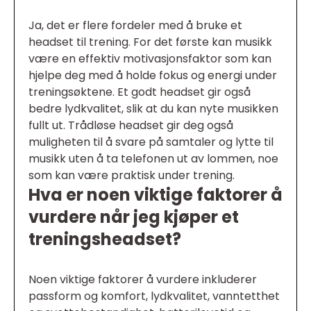
Ja, det er flere fordeler med å bruke et
headset til trening. For det første kan musikk
være en effektiv motivasjonsfaktor som kan
hjelpe deg med å holde fokus og energi under
treningsøktene. Et godt headset gir også
bedre lydkvalitet, slik at du kan nyte musikken
fullt ut. Trådløse headset gir deg også
muligheten til å svare på samtaler og lytte til
musikk uten å ta telefonen ut av lommen, noe
som kan være praktisk under trening.
Hva er noen viktige faktorer å
vurdere når jeg kjøper et
treningsheadset?
Noen viktige faktorer å vurdere inkluderer
passform og komfort, lydkvalitet, vanntetthet