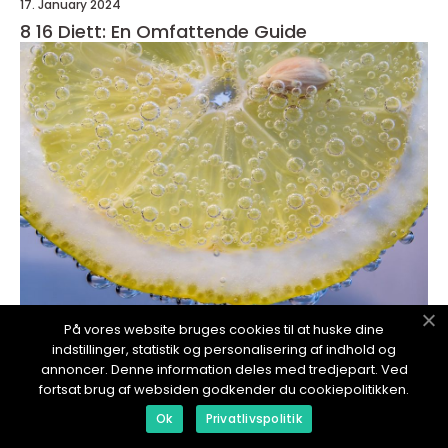
17. January 2024
8 16 Diett: En Omfattende Guide
På vores website bruges cookies til at huske dine
redaktionel
indstillinger, statistik og personalisering af indhold og
annoncer. Denne information deles med tredjepart. Ved
17. January 2024
fortsat brug af websiden godkender du cookiepolitikken.
[SETT INN VIDEO HER]
Ok
Privatlivspolitik