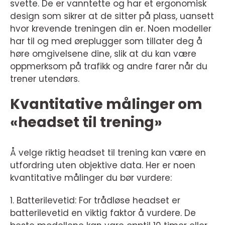
svette. De er vanntette og har et ergonomisk
design som sikrer at de sitter på plass, uansett
hvor krevende treningen din er. Noen modeller
har til og med øreplugger som tillater deg å
høre omgivelsene dine, slik at du kan være
oppmerksom på trafikk og andre farer når du
trener utendørs.
Kvantitative målinger om
«headset til trening»
Å velge riktig headset til trening kan være en
utfordring uten objektive data. Her er noen
kvantitative målinger du bør vurdere:
1. Batterilevetid: For trådløse headset er
batterilevetid en viktig faktor å vurdere. De