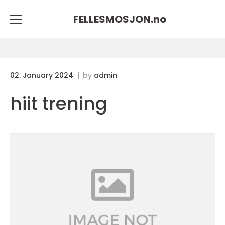
FELLESMOSJON.
no
02. January 2024
by
admin
hiit trening