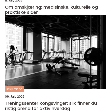
11. July 2026
Om omskjæring: medisinske, kulturelle og
praktiske sider
inspiration
09. July 2026
Treningssenter kongsvinger: slik finner du
riktig arena for aktiv hverdag