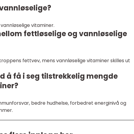
 vannløselige?
vannløselige vitaminer.
mellom fettløselige og vannløselige
 kroppens fettvev, mens vannløselige vitaminer skilles ut
d å få i seg tilstrekkelig mengde
iner?
immunforsvar, bedre hudhelse, forbedret energinivå og
ommer.