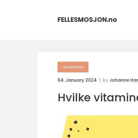
FELLESMOSJON.
no
redaktionel
04. January 2024
by
Johanne Ha
Hvilke vitamin