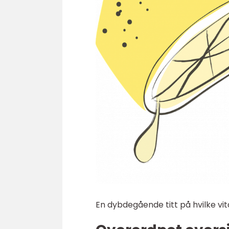
En dybdegående titt på hvilke vi