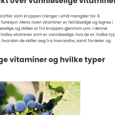
kt over vannløselige vitamine
sstoffer som kroppen trenger i små mengder for å
unksjon. Mens noen vitaminer er fettløselige og lagres i
selige og skilles ut fra kroppen gjennom urin. I denne
hvilke vitaminer som er vannløselige, hva de er, hvilke ty
, hvordan de skiller seg fra hverandre, samt fordeler og
ge vitaminer og hvilke typer