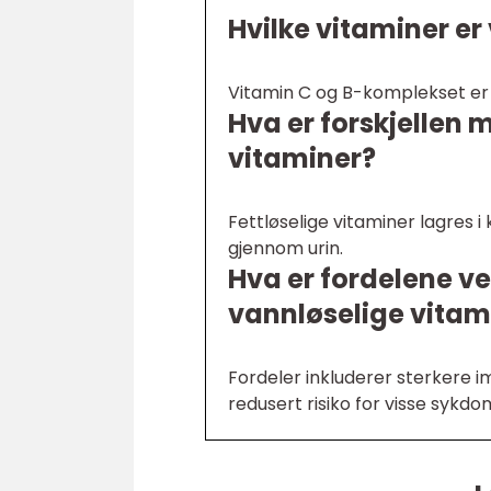
Hvilke vitaminer er
Vitamin C og B-komplekset er 
Hva er forskjellen 
vitaminer?
Fettløselige vitaminer lagres i
gjennom urin.
Hva er fordelene ve
vannløselige vitam
Fordeler inkluderer sterkere 
redusert risiko for visse sykd