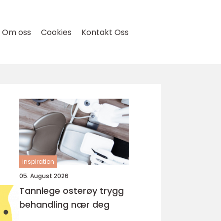
Om oss
Cookies
Kontakt Oss
inspiration
05. August 2026
Tannlege osterøy trygg
behandling nær deg