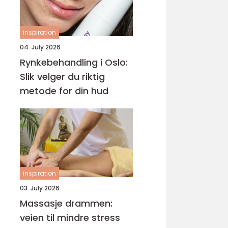
inspiration
04. July 2026
Rynkebehandling i Oslo:
Slik velger du riktig
metode for din hud
inspiration
03. July 2026
Massasje drammen:
veien til mindre stress