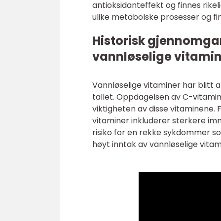
antioksidanteffekt og finnes rikel
ulike metabolske prosesser og fin
Historisk gjennomga
vannløselige vitami
Vannløselige vitaminer har blitt 
tallet. Oppdagelsen av C-vitaminen
viktigheten av disse vitaminene. 
vitaminer inkluderer sterkere im
risiko for en rekke sykdommer s
høyt inntak av vannløselige vitami