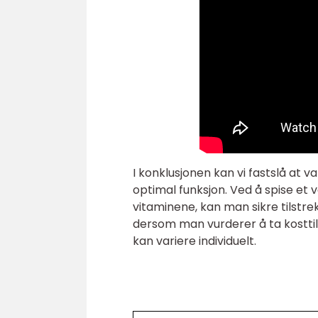
I konklusjonen kan vi fastslå at v
optimal funksjon. Ved å spise et 
vitaminene, kan man sikre tilstre
dersom man vurderer å ta kostti
kan variere individuelt.