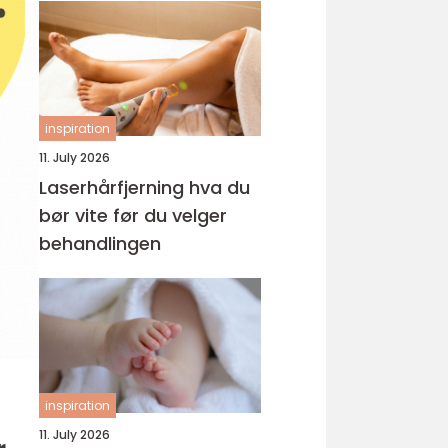
inspiration
11. July 2026
Laserhårfjerning hva du
bør vite før du velger
behandlingen
inspiration
11. July 2026