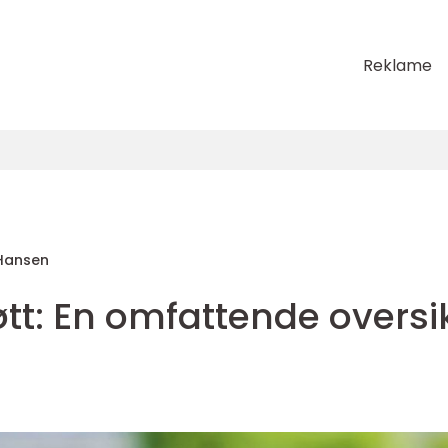
Reklame
Hansen
jøtt: En omfattende oversi