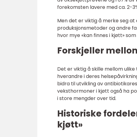
forekomsten lavere med ca. 2-3
Men det er viktig å merke seg at 
produksjonsmetoder og andre fakto
hvor mye «kan finnes i kjøtt» som 
Forskjeller mellom
Det er viktig å skille mellom ulike
hverandre i deres helsepåvirkning
bidra til utvikling av antibiotik
veksthormoner i kjøtt også ha pot
i store mengder over tid.
Historiske fordel
kjøtt»