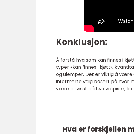
Konklusjon:
Å forstå hva som kan finnes i kjøtt
typer «kan finnes i kjøtt», kvanti
og ulemper. Det er viktig å være 
informerte valg basert på hvor m
være bevisst på hva vi spiser, ka
Hva er forskjellen 