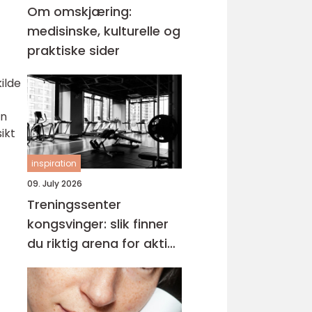
Om omskjæring:
medisinske, kulturelle og
praktiske sider
ilde
en
ikt
inspiration
09. July 2026
Treningssenter
kongsvinger: slik finner
du riktig arena for aktiv
hverdag