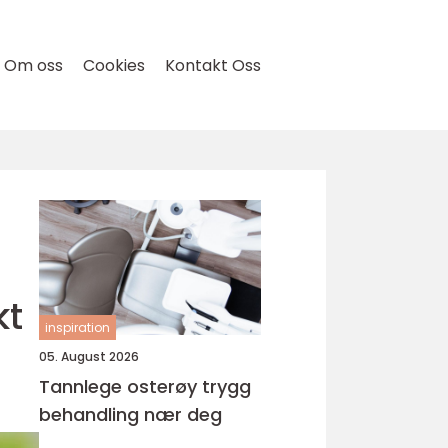
Om oss
Cookies
Kontakt Oss
kt
inspiration
05. August 2026
Tannlege osterøy trygg
behandling nær deg