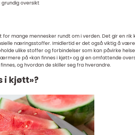
g grundig oversikt
det for mange mennesker rundt om i verden. Det gir en rik k
sielle næringsstoffer. Imidlertid er det også viktig å være
olde ulike stoffer og forbindelser som kan påvirke hels
e nærmere på «kan finnes i kjøtt» og gi en omfattende overs
finnes, og hvordan de skiller seg fra hverandre.
 i kjøtt»?