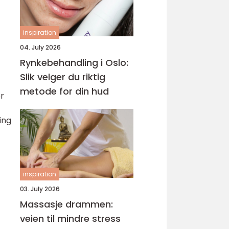
inspiration
04. July 2026
Rynkebehandling i Oslo:
Slik velger du riktig
metode for din hud
er
ing
inspiration
03. July 2026
Massasje drammen:
veien til mindre stress