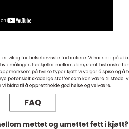
 er viktig for helsebevisste forbrukere. Vi har sett på ulik
tative målinger, forskjeller mellom dem, samt historiske fo
oppmerksom på hvilke typer kjøtt vi velger å spise og å t
ye potensielt skadelige stoffer som kan være til stede. 
n vi bidra til å opprettholde god helse og velvære.
FAQ
mellom mettet og umettet fett i kjøtt?