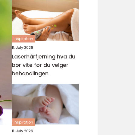
inspiration
11. July 2026
Laserhårfjerning hva du
bør vite før du velger
behandlingen
inspiration
11. July 2026