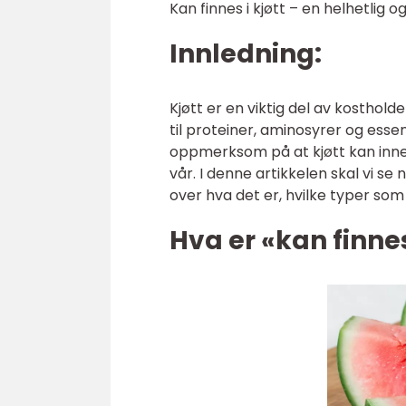
Kan finnes i kjøtt – en helhetlig o
Innledning:
Kjøtt er en viktig del av kosthol
til proteiner, aminosyrer og essen
oppmerksom på at kjøtt kan inneh
vår. I denne artikkelen skal vi s
over hva det er, hvilke typer som 
Hva er «kan finnes