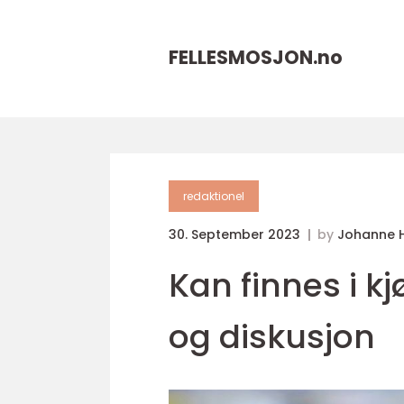
FELLESMOSJON.
no
redaktionel
30. September 2023
by
Johanne 
Kan finnes i k
og diskusjon