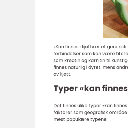
«Kan finnes i kjøtt» er et generisk
forbindelser som kan være til sted
som kreatin og karnitin til kunst
finnes naturlig i dyret, mens andr
av kjøtt.
Typer «kan finnes 
Det finnes ulike typer «kan finnes 
faktorer som geografisk område o
mest populære typene: