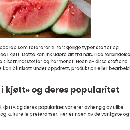
 begrep som refererer til forskjellige typer stoffer og
e i kjøtt. Dette kan inkludere alt fra naturlige forbindels
ige tilsetningsstoffer og hormoner. Noen av disse stoffene
e kan bli tilsatt under oppdrett, produksjon eller bearbeid
i kjøtt» og deres popularitet
i kjøtt», og deres popularitet varierer avhengig av ulike
g kulturelle preferanser. Her er noen av de vanligste og