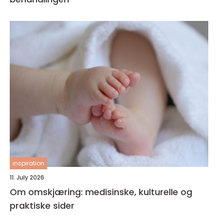
inspiration
11. July 2026
Om omskjæring: medisinske, kulturelle og
praktiske sider