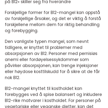
på B12» skiller seg fra hverandre
Forskjellige former for B12-mangel kan oppstå
av forskjellige årsaker, og det er viktig å forstå
forskjellene mellom dem for riktig behandling
og forebygging.
Den vanligste typen mangel, som nevnt
tidligere, er knyttet til problemer med
absorpsjonen av B12. Personer med pernisiøs
anemi eller fordøyelsessykdommer som
påvirker absorpsjonen, kan trenge injeksjoner
eller høydose kosttilskudd for å sikre at de får
nok B12.
B12-mangel knyttet til kostholdet kan
forebygges ved å spise balansert og inkludere
B12-rike matvarer i kostholdet. For personer på
vegetariske eller veganske dietter, kan det