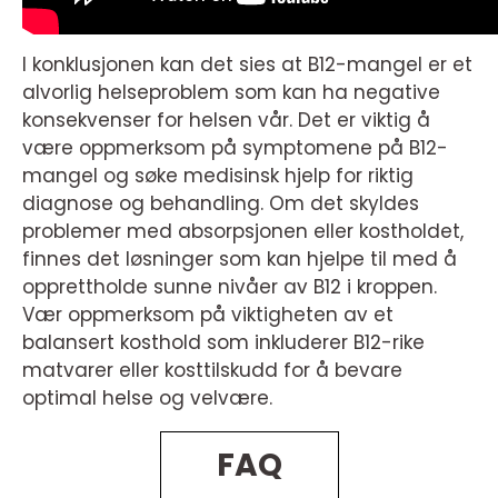
I konklusjonen kan det sies at B12-mangel er et
alvorlig helseproblem som kan ha negative
konsekvenser for helsen vår. Det er viktig å
være oppmerksom på symptomene på B12-
mangel og søke medisinsk hjelp for riktig
diagnose og behandling. Om det skyldes
problemer med absorpsjonen eller kostholdet,
finnes det løsninger som kan hjelpe til med å
opprettholde sunne nivåer av B12 i kroppen.
Vær oppmerksom på viktigheten av et
balansert kosthold som inkluderer B12-rike
matvarer eller kosttilskudd for å bevare
optimal helse og velvære.
FAQ