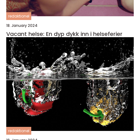
redaktionel
18. January 2024
Vacant helse: En dyp dykk inn i helseferier
redaktionel