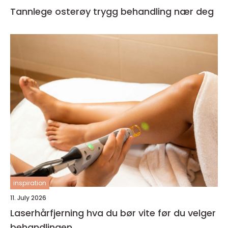
Tannlege osterøy trygg behandling nær deg
inspiration
11. July 2026
Laserhårfjerning hva du bør vite før du velger
behandlingen