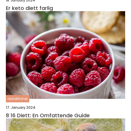
18. January 2024
Er keto diett farlig
redaktionel
17. January 2024
8 16 Diett: En Omfattende Guide