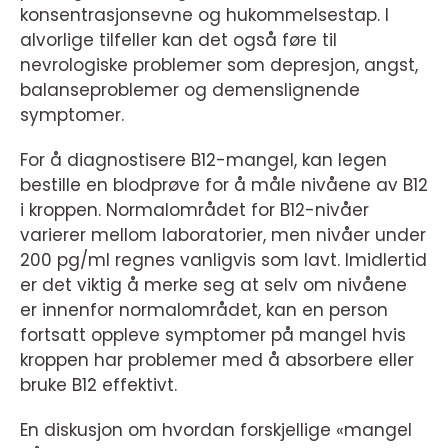
konsentrasjonsevne og hukommelsestap. I
alvorlige tilfeller kan det også føre til
nevrologiske problemer som depresjon, angst,
balanseproblemer og demenslignende
symptomer.
For å diagnostisere B12-mangel, kan legen
bestille en blodprøve for å måle nivåene av B12
i kroppen. Normalområdet for B12-nivåer
varierer mellom laboratorier, men nivåer under
200 pg/ml regnes vanligvis som lavt. Imidlertid
er det viktig å merke seg at selv om nivåene
er innenfor normalområdet, kan en person
fortsatt oppleve symptomer på mangel hvis
kroppen har problemer med å absorbere eller
bruke B12 effektivt.
En diskusjon om hvordan forskjellige «mangel