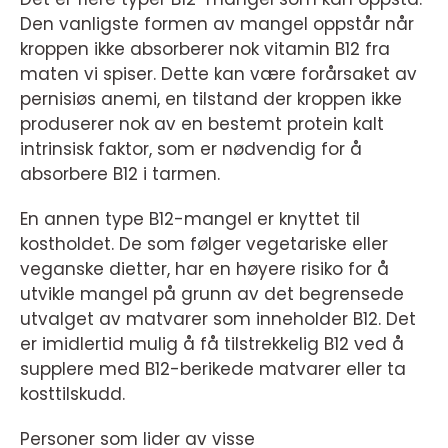
Den vanligste formen av mangel oppstår når
kroppen ikke absorberer nok vitamin B12 fra
maten vi spiser. Dette kan være forårsaket av
pernisiøs anemi, en tilstand der kroppen ikke
produserer nok av en bestemt protein kalt
intrinsisk faktor, som er nødvendig for å
absorbere B12 i tarmen.
En annen type B12-mangel er knyttet til
kostholdet. De som følger vegetariske eller
veganske dietter, har en høyere risiko for å
utvikle mangel på grunn av det begrensede
utvalget av matvarer som inneholder B12. Det
er imidlertid mulig å få tilstrekkelig B12 ved å
supplere med B12-berikede matvarer eller ta
kosttilskudd.
Personer som lider av visse