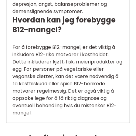
depresjon, angst, balanseproblemer og
demenslignende symptomer.
Hvordan kan jeg forebygge
B12-mangel?
For å forebygge B12-mangel, er det viktig å
inkludere B12-rike matvarer i kostholdet.
Dette inkluderer kjøtt, fisk, meieriprodukter og
egg. For personer på vegetariske eller
veganske dietter, kan det være nødvendig å
ta kosttilskudd eller spise B12-berikede
matvarer regelmessig. Det er også viktig å
oppsøke lege for å få riktig diagnose og
eventuell behandling hvis du mistenker B12-
mangel.