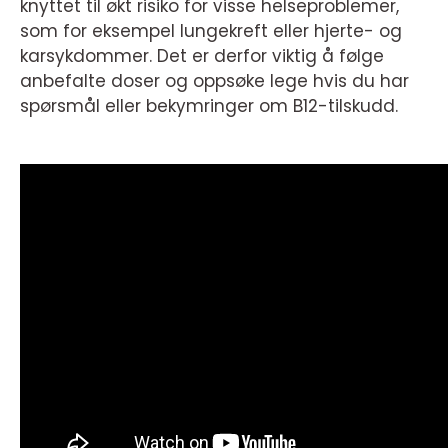
knyttet til økt risiko for visse helseproblemer,
som for eksempel lungekreft eller hjerte- og
karsykdommer. Det er derfor viktig å følge
anbefalte doser og oppsøke lege hvis du har
spørsmål eller bekymringer om B12-tilskudd.