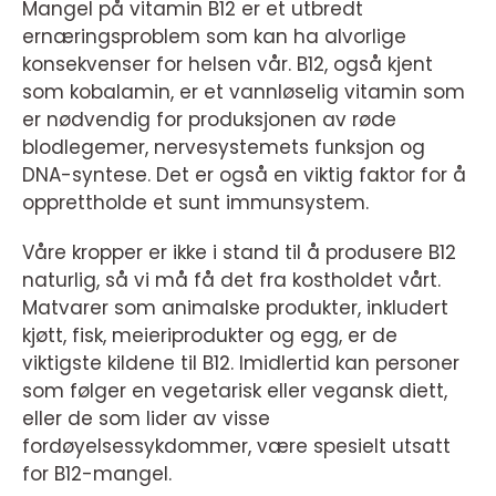
Mangel på vitamin B12 er et utbredt
ernæringsproblem som kan ha alvorlige
konsekvenser for helsen vår. B12, også kjent
som kobalamin, er et vannløselig vitamin som
er nødvendig for produksjonen av røde
blodlegemer, nervesystemets funksjon og
DNA-syntese. Det er også en viktig faktor for å
opprettholde et sunt immunsystem.
Våre kropper er ikke i stand til å produsere B12
naturlig, så vi må få det fra kostholdet vårt.
Matvarer som animalske produkter, inkludert
kjøtt, fisk, meieriprodukter og egg, er de
viktigste kildene til B12. Imidlertid kan personer
som følger en vegetarisk eller vegansk diett,
eller de som lider av visse
fordøyelsessykdommer, være spesielt utsatt
for B12-mangel.