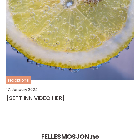
redaktionel
17. January 2024
[SETT INN VIDEO HER]
FELLESMOSJON.
no