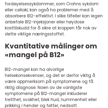
fordøyelsessykdommer, som Crohns sykdom
eller cøliaki, kan også ha problemer med å
absorbere B12-effektivt. I slike tilfeller kan legen
anbefale B12-injeksjoner eller høydose
kosttilskudd for å sikre at kroppen får nok av
dette viktige næringsstoffet.
Kvantitative målinger om
«mangel på B12»
B12-mangel kan ha alvorlige
helsekonsekvenser, og det er derfor viktig å
være oppmerksom på symptomene og få
riktig diagnose. Noen av de vanligste
symptomene på B12-mangel inkluderer
tretthet, svakhet, blek hud, nummenhet eller
prikking i hender og føtter, nedsatt