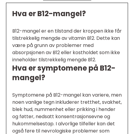
Hva er B12-mangel?
B12-mangel er en tilstand der kroppen ikke får
tilstrekkelig mengde av vitamin B12. Dette kan
være på grunn av problemer med
absorpsjonen av B12 eller kostholdet som ikke
inneholder tilstrekkelig mengde B12.
Hva er symptomene på B12-
mangel?
Symptomene på B12-mangel kan variere, men
noen vanlige tegn inkluderer tretthet, svakhet,
blek hud, nummenhet eller prikking i hender
og føtter, nedsatt konsentrasjonsevne og
hukommelsestap. I alvorlige tilfeller kan det
også føre til nevrologiske problemer som