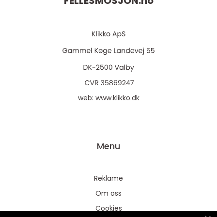
FELLESMOSJON.
no
web:
www.klikko.dk
Menu
Reklame
Om oss
Cookies