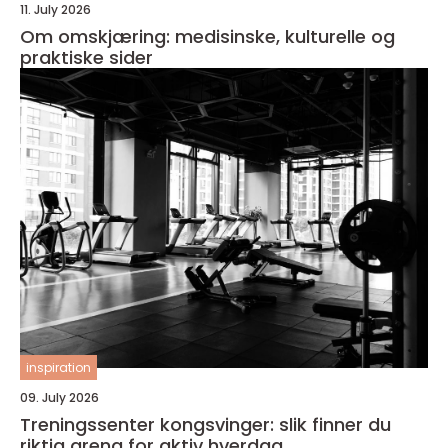
11. July 2026
Om omskjæring: medisinske, kulturelle og
praktiske sider
inspiration
09. July 2026
Treningssenter kongsvinger: slik finner du
riktig arena for aktiv hverdag