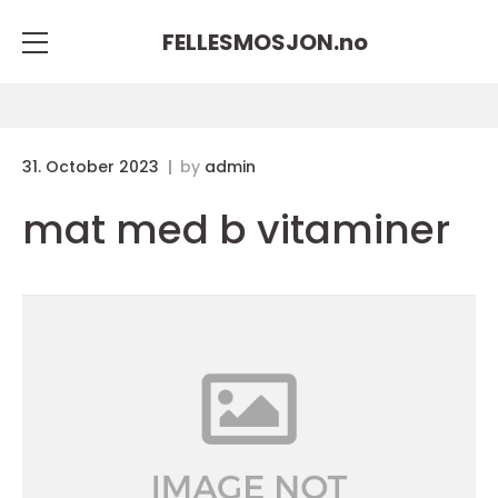
FELLESMOSJON.
no
31. October 2023
by
admin
mat med b vitaminer