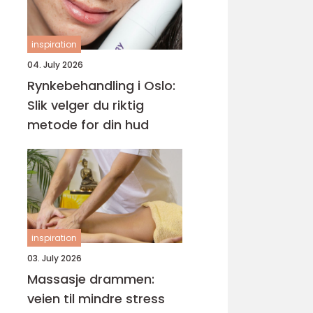
inspiration
04. July 2026
Rynkebehandling i Oslo:
Slik velger du riktig
metode for din hud
inspiration
03. July 2026
Massasje drammen:
veien til mindre stress