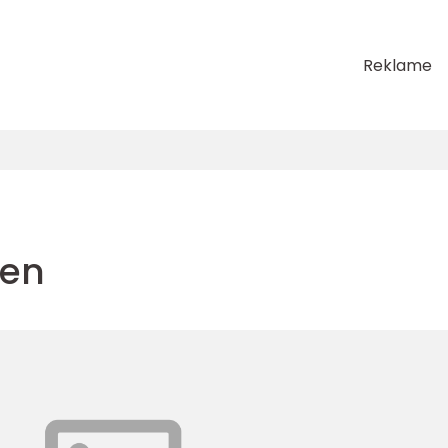
Reklame
len