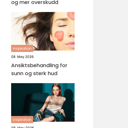
og mer overskudd
inspiration
08. May 2026
Ansiktsbehandling for
sunn og sterk hud
inspiration
06. May 2026