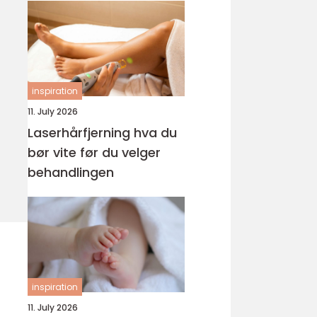
inspiration
11. July 2026
Laserhårfjerning hva du
bør vite før du velger
behandlingen
inspiration
11. July 2026