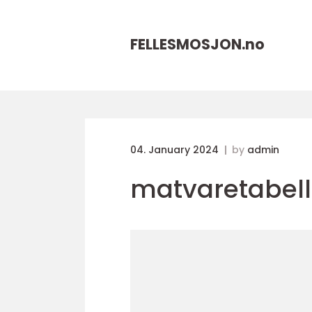
FELLESMOSJON.
no
04. January 2024
by
admin
matvaretabel