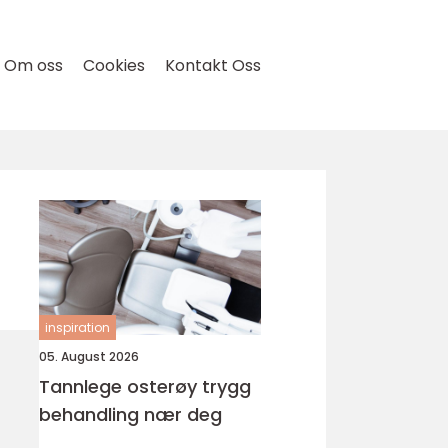
Om oss
Cookies
Kontakt Oss
inspiration
05. August 2026
Tannlege osterøy trygg
behandling nær deg