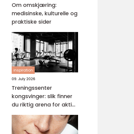
Om omskjæring:
medisinske, kulturelle og
praktiske sider
inspiration
09. July 2026
Treningssenter
kongsvinger: slik finner
du riktig arena for aktiv
hverdag