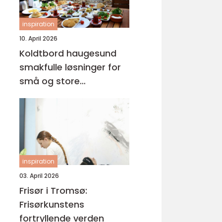
inspiration
10. April 2026
Koldtbord haugesund
smakfulle løsninger for
små og store
anledninger
inspiration
03. April 2026
Frisør i Tromsø:
Frisørkunstens
fortryllende verden