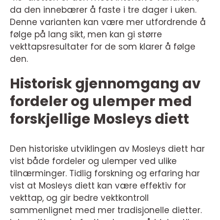
da den innebærer å faste i tre dager i uken.
Denne varianten kan være mer utfordrende å
følge på lang sikt, men kan gi større
vekttapsresultater for de som klarer å følge
den.
Historisk gjennomgang av
fordeler og ulemper med
forskjellige Mosleys diett
Den historiske utviklingen av Mosleys diett har
vist både fordeler og ulemper ved ulike
tilnærminger. Tidlig forskning og erfaring har
vist at Mosleys diett kan være effektiv for
vekttap, og gir bedre vektkontroll
sammenlignet med mer tradisjonelle dietter.