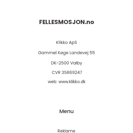
FELLESMOSJON.
no
web:
www.klikko.dk
Menu
Reklame