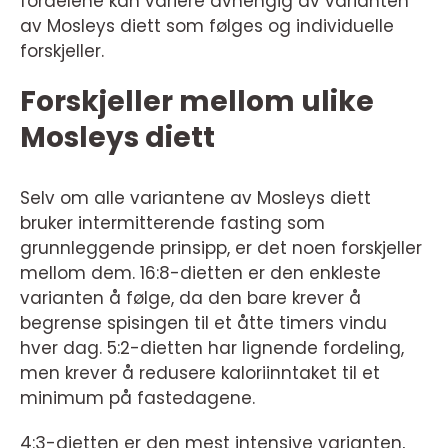
fordelene kan variere avhengig av varianten
av Mosleys diett som følges og individuelle
forskjeller.
Forskjeller mellom ulike
Mosleys diett
Selv om alle variantene av Mosleys diett
bruker intermitterende fasting som
grunnleggende prinsipp, er det noen forskjeller
mellom dem. 16:8-dietten er den enkleste
varianten å følge, da den bare krever å
begrense spisingen til et åtte timers vindu
hver dag. 5:2-dietten har lignende fordeling,
men krever å redusere kaloriinntaket til et
minimum på fastedagene.
4:3-dietten er den mest intensive varianten,