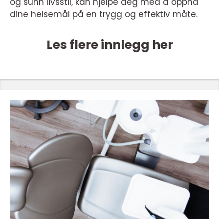
og sunn livsstil, kan hjelpe deg med å oppnå
dine helsemål på en trygg og effektiv måte.
Les flere innlegg her