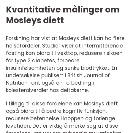
Kvantitative målinger om
Mosleys diett
Forskning har vist at Mosleys diett kan ha flere
helsefordeler. Studier viser at intermitterende
fasting kan bidra til vekttap, redusere risikoen
for type 2 diabetes, forbedre
insulinfølsomheten og senke blodtrykket. En
undersøkelse publisert i British Journal of
Nutrition fant også en forbedring i
kolesterolverdier hos deltakerne.
I tillegg til disse fordelene kan Mosleys diett
også bidra til å bedre kognitiv funksjon,
redusere betennelse i kroppen og forlenge
levetiden. Det er viktig å merke seg at disse