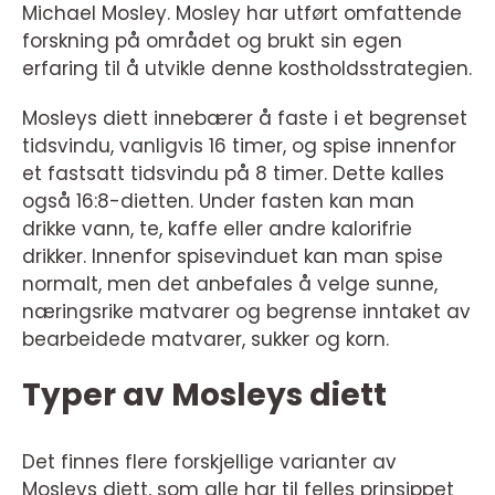
Michael Mosley. Mosley har utført omfattende
forskning på området og brukt sin egen
erfaring til å utvikle denne kostholdsstrategien.
Mosleys diett innebærer å faste i et begrenset
tidsvindu, vanligvis 16 timer, og spise innenfor
et fastsatt tidsvindu på 8 timer. Dette kalles
også 16:8-dietten. Under fasten kan man
drikke vann, te, kaffe eller andre kalorifrie
drikker. Innenfor spisevinduet kan man spise
normalt, men det anbefales å velge sunne,
næringsrike matvarer og begrense inntaket av
bearbeidede matvarer, sukker og korn.
Typer av Mosleys diett
Det finnes flere forskjellige varianter av
Mosleys diett, som alle har til felles prinsippet