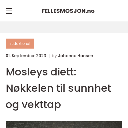
FELLESMOSJON.
no
redaktionel
01. September 2023
by
Johanne Hansen
Mosleys diett:
Nøkkelen til sunnhet
og vekttap