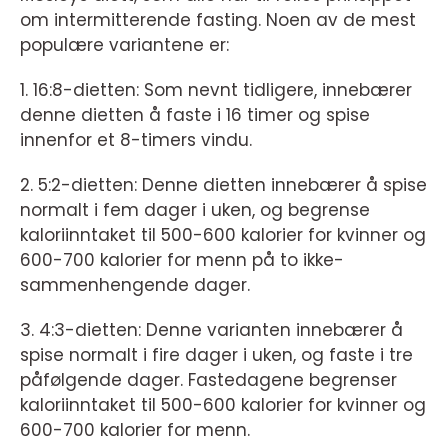
om intermitterende fasting. Noen av de mest
populære variantene er:
1. 16:8-dietten: Som nevnt tidligere, innebærer
denne dietten å faste i 16 timer og spise
innenfor et 8-timers vindu.
2. 5:2-dietten: Denne dietten innebærer å spise
normalt i fem dager i uken, og begrense
kaloriinntaket til 500-600 kalorier for kvinner og
600-700 kalorier for menn på to ikke-
sammenhengende dager.
3. 4:3-dietten: Denne varianten innebærer å
spise normalt i fire dager i uken, og faste i tre
påfølgende dager. Fastedagene begrenser
kaloriinntaket til 500-600 kalorier for kvinner og
600-700 kalorier for menn.