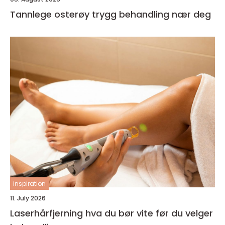
Tannlege osterøy trygg behandling nær deg
inspiration
11. July 2026
Laserhårfjerning hva du bør vite før du velger