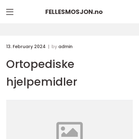
FELLESMOSJON.
no
13. February 2024
by
admin
Ortopediske
hjelpemidler