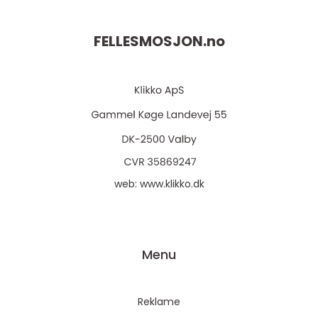
FELLESMOSJON.
no
web:
www.klikko.dk
Menu
Reklame