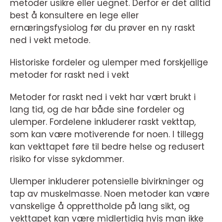
metoder usikre eller uegnet. Derfor er det alltid
best å konsultere en lege eller
ernæringsfysiolog før du prøver en ny raskt
ned i vekt metode.
Historiske fordeler og ulemper med forskjellige
metoder for raskt ned i vekt
Metoder for raskt ned i vekt har vært brukt i
lang tid, og de har både sine fordeler og
ulemper. Fordelene inkluderer raskt vekttap,
som kan være motiverende for noen. I tillegg
kan vekttapet føre til bedre helse og redusert
risiko for visse sykdommer.
Ulemper inkluderer potensielle bivirkninger og
tap av muskelmasse. Noen metoder kan være
vanskelige å opprettholde på lang sikt, og
vekttapet kan være midlertidig hvis man ikke