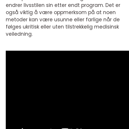
endrer livsstilen sin etter endt program. Det er
også viktig å være oppmerksom på at noen
metoder kan være usunne eller farlige når de
følges ukritisk eller uten tilstrekkelig medisinsk
veiledning.