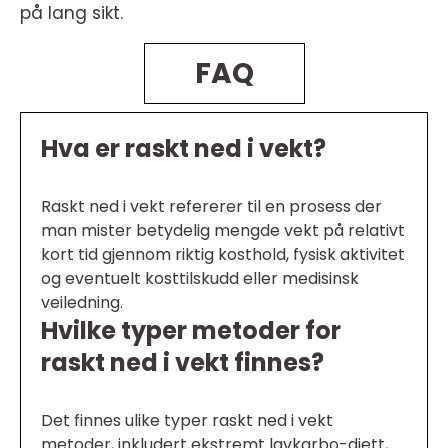
på lang sikt.
FAQ
Hva er raskt ned i vekt?
Raskt ned i vekt refererer til en prosess der
man mister betydelig mengde vekt på relativt
kort tid gjennom riktig kosthold, fysisk aktivitet
og eventuelt kosttilskudd eller medisinsk
veiledning.
Hvilke typer metoder for
raskt ned i vekt finnes?
Det finnes ulike typer raskt ned i vekt
metoder, inkludert ekstremt lavkarbo-diett,