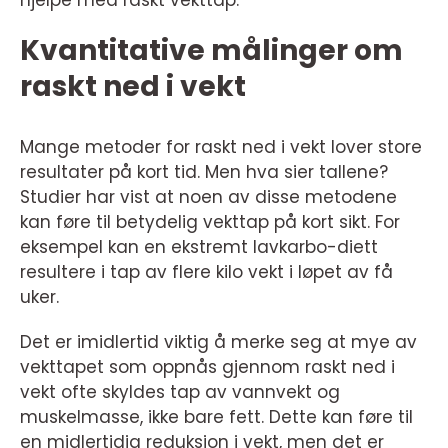
hjelpe med raskt vekttap.
Kvantitative målinger om
raskt ned i vekt
Mange metoder for raskt ned i vekt lover store
resultater på kort tid. Men hva sier tallene?
Studier har vist at noen av disse metodene
kan føre til betydelig vekttap på kort sikt. For
eksempel kan en ekstremt lavkarbo-diett
resultere i tap av flere kilo vekt i løpet av få
uker.
Det er imidlertid viktig å merke seg at mye av
vekttapet som oppnås gjennom raskt ned i
vekt ofte skyldes tap av vannvekt og
muskelmasse, ikke bare fett. Dette kan føre til
en midlertidig reduksjon i vekt, men det er