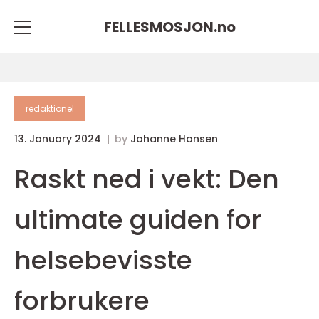
FELLESMOSJON.
no
redaktionel
13. January 2024
by
Johanne Hansen
Raskt ned i vekt: Den
ultimate guiden for
helsebevisste
forbrukere