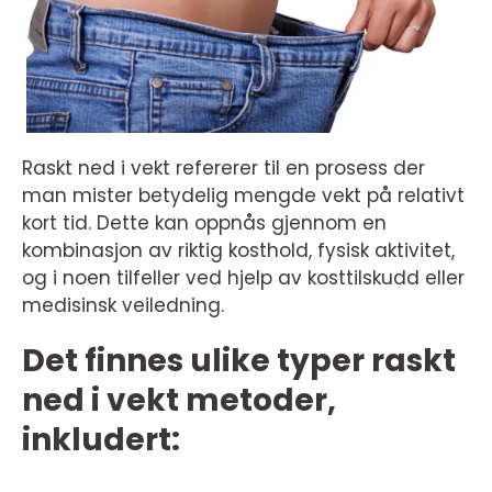
Raskt ned i vekt refererer til en prosess der
man mister betydelig mengde vekt på relativt
kort tid. Dette kan oppnås gjennom en
kombinasjon av riktig kosthold, fysisk aktivitet,
og i noen tilfeller ved hjelp av kosttilskudd eller
medisinsk veiledning.
Det finnes ulike typer raskt
ned i vekt metoder,
inkludert: