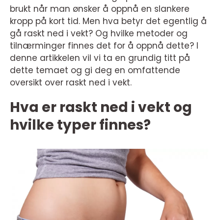
brukt når man ønsker å oppnå en slankere
kropp på kort tid. Men hva betyr det egentlig å
gå raskt ned i vekt? Og hvilke metoder og
tilnærminger finnes det for å oppnå dette? I
denne artikkelen vil vi ta en grundig titt på
dette temaet og gi deg en omfattende
oversikt over raskt ned i vekt.
Hva er raskt ned i vekt og
hvilke typer finnes?