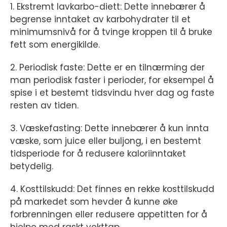
1. Ekstremt lavkarbo-diett: Dette innebærer å
begrense inntaket av karbohydrater til et
minimumsnivå for å tvinge kroppen til å bruke
fett som energikilde.
2. Periodisk faste: Dette er en tilnærming der
man periodisk faster i perioder, for eksempel å
spise i et bestemt tidsvindu hver dag og faste
resten av tiden.
3. Væskefasting: Dette innebærer å kun innta
væske, som juice eller buljong, i en bestemt
tidsperiode for å redusere kaloriinntaket
betydelig.
4. Kosttilskudd: Det finnes en rekke kosttilskudd
på markedet som hevder å kunne øke
forbrenningen eller redusere appetitten for å