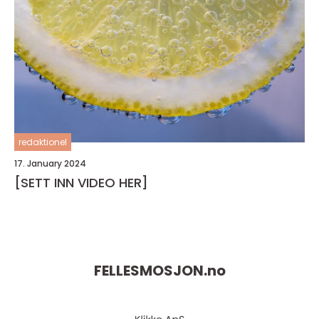
redaktionel
17. January 2024
[SETT INN VIDEO HER]
FELLESMOSJON.
no