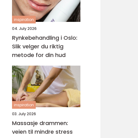
inspiration
04. July 2026
Rynkebehandling i Oslo:
Slik velger du riktig
metode for din hud
inspiration
03. July 2026
Massasje drammen:
veien til mindre stress