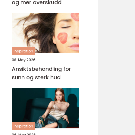
og mer overskudd
inspiration
08. May 2026
Ansiktsbehandling for
sunn og sterk hud
inspiration
06. May 2026