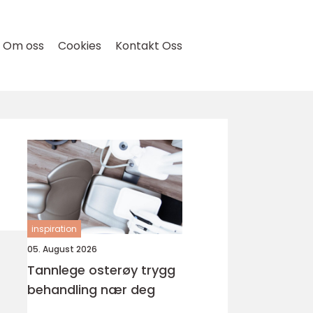
Om oss
Cookies
Kontakt Oss
inspiration
05. August 2026
Tannlege osterøy trygg
behandling nær deg