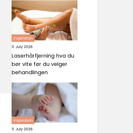
inspiration
11. July 2026
Laserhårfjerning hva du
bør vite før du velger
behandlingen
inspiration
11. July 2026