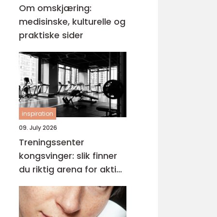
Om omskjæring:
medisinske, kulturelle og
praktiske sider
inspiration
09. July 2026
Treningssenter
kongsvinger: slik finner
du riktig arena for aktiv
hverdag