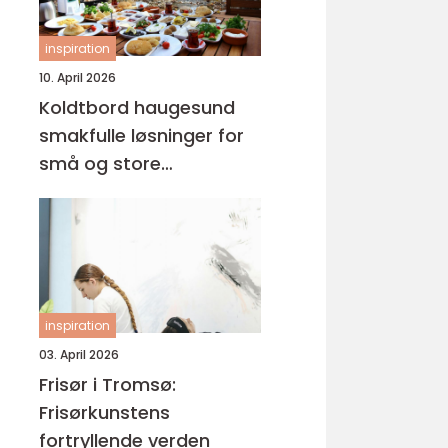
inspiration
10. April 2026
Koldtbord haugesund
smakfulle løsninger for
små og store
anledninger
inspiration
03. April 2026
Frisør i Tromsø:
Frisørkunstens
fortryllende verden