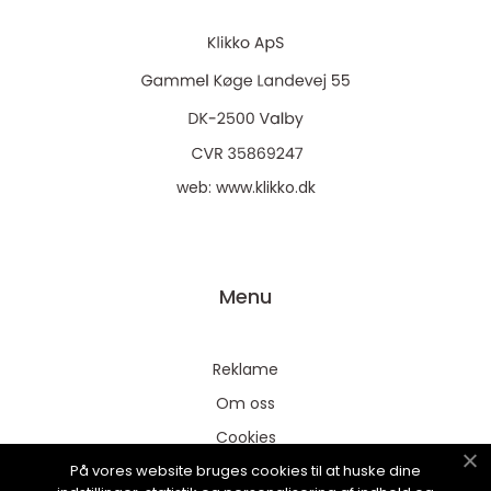
web:
www.klikko.dk
Menu
Reklame
Om oss
Cookies
På vores website bruges cookies til at huske dine
Kontakt Oss