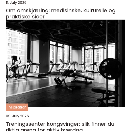
11. July 2026
Om omskjæring: medisinske, kulturelle og
praktiske sider
inspiration
09. July 2026
Treningssenter kongsvinger: slik finner du
riktig arena for aktiv hverdag