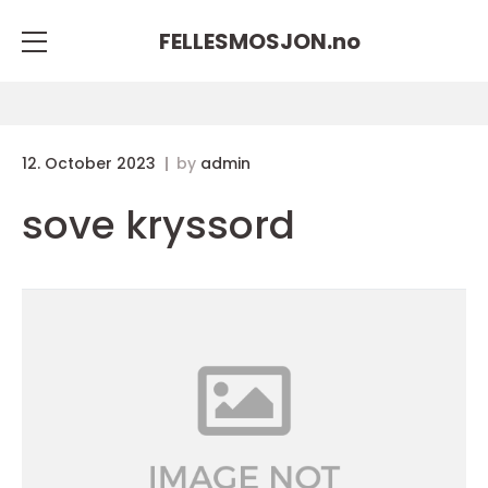
FELLESMOSJON.
no
12. October 2023
by
admin
sove kryssord