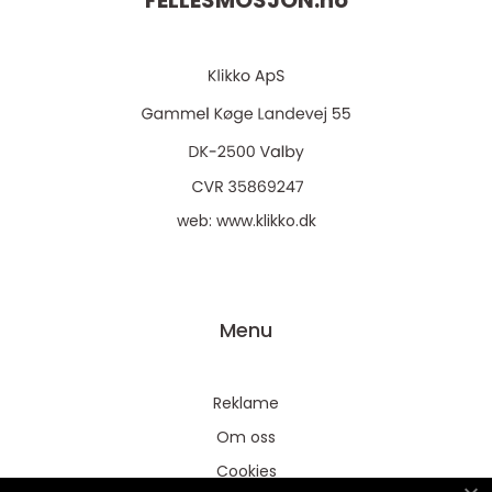
FELLESMOSJON.
no
web:
www.klikko.dk
Menu
Reklame
Om oss
Cookies