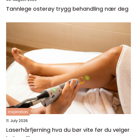
Tannlege osterøy trygg behandling nær deg
inspiration
11. July 2026
Laserhårfjerning hva du bør vite før du velger