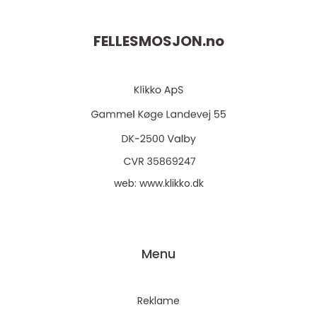
FELLESMOSJON.
no
web:
www.klikko.dk
Menu
Reklame