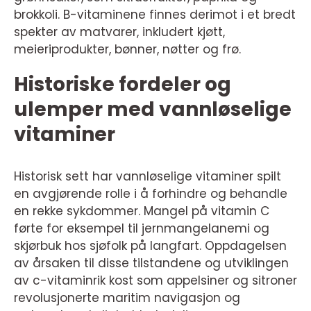
brokkoli. B-vitaminene finnes derimot i et bredt
spekter av matvarer, inkludert kjøtt,
meieriprodukter, bønner, nøtter og frø.
Historiske fordeler og
ulemper med vannløselige
vitaminer
Historisk sett har vannløselige vitaminer spilt
en avgjørende rolle i å forhindre og behandle
en rekke sykdommer. Mangel på vitamin C
førte for eksempel til jernmangelanemi og
skjørbuk hos sjøfolk på langfart. Oppdagelsen
av årsaken til disse tilstandene og utviklingen
av c-vitaminrik kost som appelsiner og sitroner
revolusjonerte maritim navigasjon og