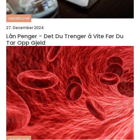
redaktionel
27. December 2024
Lån Penger - Det Du Trenger å Vite Før Du
Tar Opp Gjeld
redaktionel