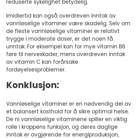
reduserte sykelighet betydelig.
Imidlertid kan også overdreven inntak av
vannløselige vitaminer være skadelig. Selv om
de fleste vannløselige vitaminer er relativt
trygge i moderate doser, er det noen få
unntak. For eksempel kan for mye vitamin B6
føre til nerveskader, mens overdreven inntak
av vitamin C kan forårsake
fordøyelsesproblemer.
Konklusjon:
Vannløselige vitaminer er en nødvendig del av
et balansert kosthold for å sikre optimal helse.
De ni vannløselige vitaminene spiller en viktig
rolle i kroppens funksjon, og deres daglige
inntak er avgjørende for energiproduksjon,