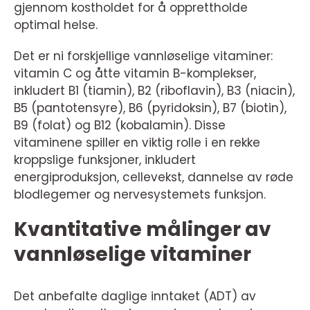
gjennom kostholdet for å opprettholde
optimal helse.
Det er ni forskjellige vannløselige vitaminer:
vitamin C og åtte vitamin B-komplekser,
inkludert B1 (tiamin), B2 (riboflavin), B3 (niacin),
B5 (pantotensyre), B6 (pyridoksin), B7 (biotin),
B9 (folat) og B12 (kobalamin). Disse
vitaminene spiller en viktig rolle i en rekke
kroppslige funksjoner, inkludert
energiproduksjon, cellevekst, dannelse av røde
blodlegemer og nervesystemets funksjon.
Kvantitative målinger av
vannløselige vitaminer
Det anbefalte daglige inntaket (ADT) av