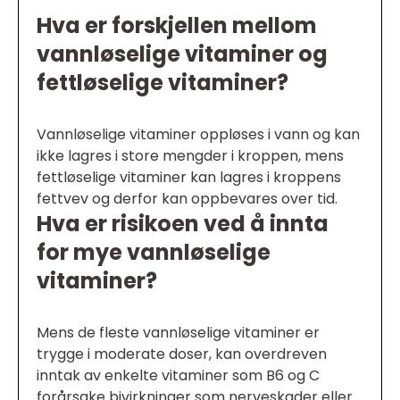
Hva er forskjellen mellom
vannløselige vitaminer og
fettløselige vitaminer?
Vannløselige vitaminer oppløses i vann og kan
ikke lagres i store mengder i kroppen, mens
fettløselige vitaminer kan lagres i kroppens
fettvev og derfor kan oppbevares over tid.
Hva er risikoen ved å innta
for mye vannløselige
vitaminer?
Mens de fleste vannløselige vitaminer er
trygge i moderate doser, kan overdreven
inntak av enkelte vitaminer som B6 og C
forårsake bivirkninger som nerveskader eller