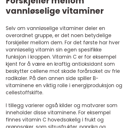
Forskjeller mellom
vannløselige vitaminer
Selv om vannløselige vitaminer deler en
overordnet gruppe, er det noen betydelige
forskjeller mellom dem. For det første har hver
vannløselig vitamin sin egen spesifikke
funksjon i kroppen. Vitamin C er for eksempel
kjent for å være en kraftig antioksidant som
beskytter cellene mot skade forårsaket av frie
radikaler. På den annen side spiller B-
vitaminene en viktig rolle i energiproduksjon og
cellestoffskifte.
I tillegg varierer også kilder og matvarer som
inneholder disse vitaminene. For eksempel
finnes vitamin C hovedsakelig i frukt og
grønnsaker, som sitrusfrukter, paprika og