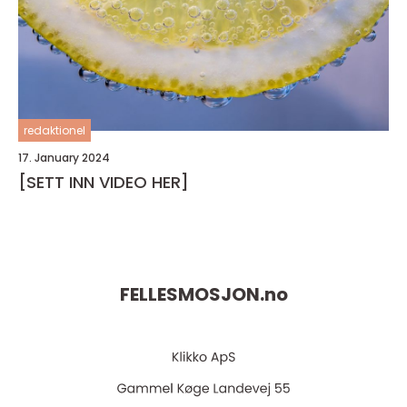
redaktionel
17. January 2024
[SETT INN VIDEO HER]
FELLESMOSJON.
no