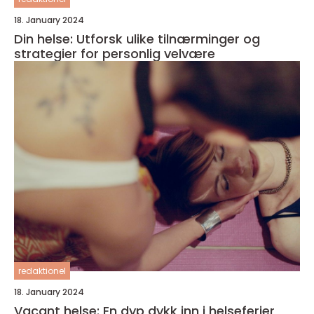
18. January 2024
Din helse: Utforsk ulike tilnærminger og
strategier for personlig velvære
redaktionel
18. January 2024
Vacant helse: En dyp dykk inn i helseferier