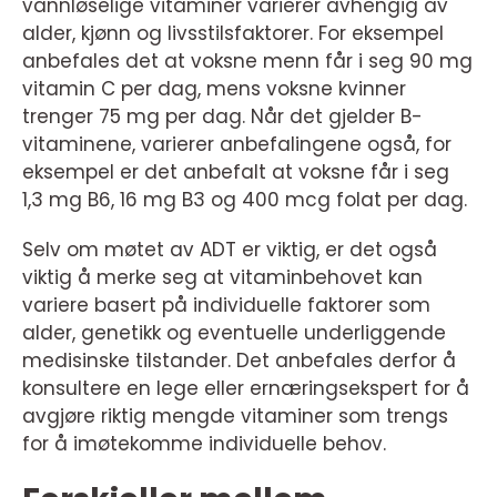
vannløselige vitaminer varierer avhengig av
alder, kjønn og livsstilsfaktorer. For eksempel
anbefales det at voksne menn får i seg 90 mg
vitamin C per dag, mens voksne kvinner
trenger 75 mg per dag. Når det gjelder B-
vitaminene, varierer anbefalingene også, for
eksempel er det anbefalt at voksne får i seg
1,3 mg B6, 16 mg B3 og 400 mcg folat per dag.
Selv om møtet av ADT er viktig, er det også
viktig å merke seg at vitaminbehovet kan
variere basert på individuelle faktorer som
alder, genetikk og eventuelle underliggende
medisinske tilstander. Det anbefales derfor å
konsultere en lege eller ernæringsekspert for å
avgjøre riktig mengde vitaminer som trengs
for å imøtekomme individuelle behov.