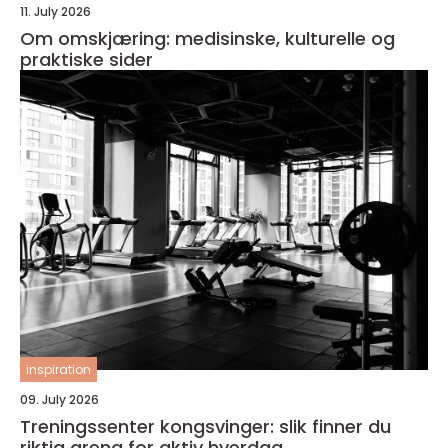
11. July 2026
Om omskjæring: medisinske, kulturelle og
praktiske sider
inspiration
09. July 2026
Treningssenter kongsvinger: slik finner du
riktig arena for aktiv hverdag