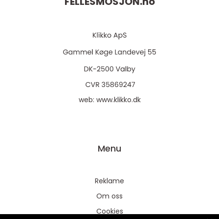
FELLESMOSJON.
no
web:
www.klikko.dk
Menu
Reklame
Om oss
Cookies