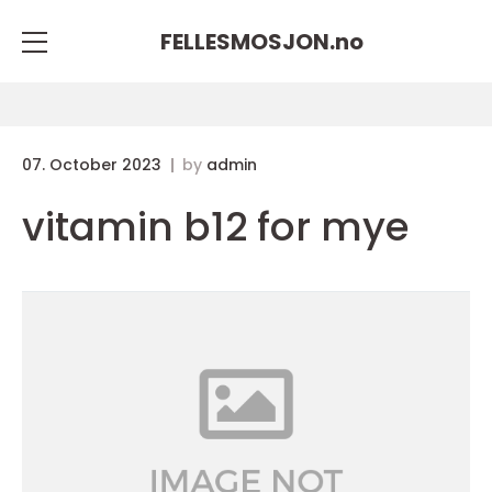
FELLESMOSJON.
no
07. October 2023
by
admin
vitamin b12 for mye