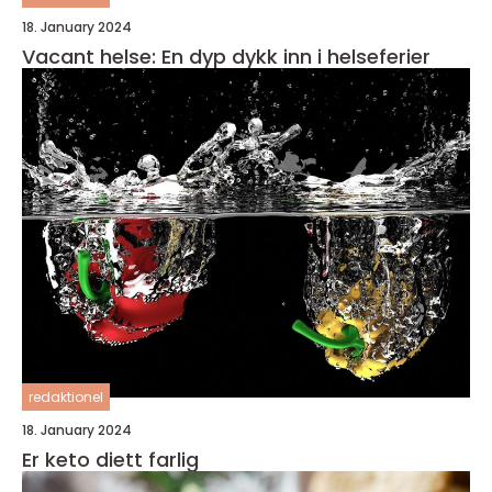
18. January 2024
Vacant helse: En dyp dykk inn i helseferier
redaktionel
18. January 2024
Er keto diett farlig