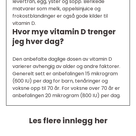
levertran, egg, yster og sopp. Berikede
matvarer som melk, appelsinjuice og
frokostblandinger er også gode kilder til
vitamin D.
Hvor mye vitamin D trenger
jeg hver dag?
Den anbefalte daglige dosen av vitamin D
varierer avhengig av alder og andre faktorer.
Generelt sett er anbefalingen 15 mikrogram
(600 IU) per dag for barn, tenåringer og
voksne opp til 70 år. For voksne over 70 år er
anbefalingen 20 mikrogram (800 IU) per dag.
Les flere innlegg her