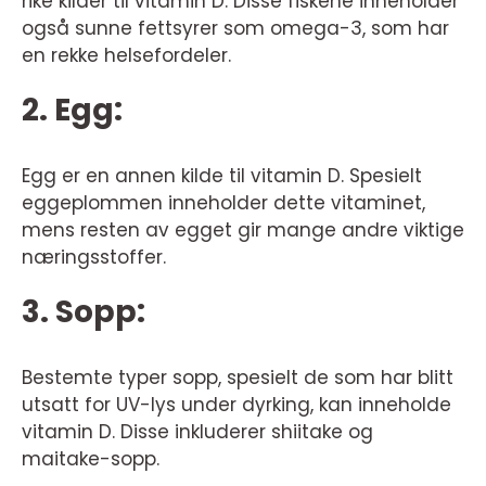
rike kilder til vitamin D. Disse fiskene inneholder
også sunne fettsyrer som omega-3, som har
en rekke helsefordeler.
2. Egg:
Egg er en annen kilde til vitamin D. Spesielt
eggeplommen inneholder dette vitaminet,
mens resten av egget gir mange andre viktige
næringsstoffer.
3. Sopp:
Bestemte typer sopp, spesielt de som har blitt
utsatt for UV-lys under dyrking, kan inneholde
vitamin D. Disse inkluderer shiitake og
maitake-sopp.