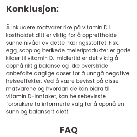
Konklusjon:
Å inkludere matvarer rike på vitamin D i
kostholdet ditt er viktig for å opprettholde
sunne nivåer av dette næringsstoffet. Fisk,
egg, sopp og berikede meieriprodukter er gode
kilder til vitamin D. Imidlertid er det viktig å
oppnå riktig balanse og ikke overskride
anbefalte daglige doser for å unngå negative
helseeffekter. Ved å være bevisst på disse
matvarene og hvordan de kan bidra til
vitamin D-inntaket, kan helsebevisste
forbrukere ta informerte valg for å oppnå en
sunn og balansert diett.
FAQ