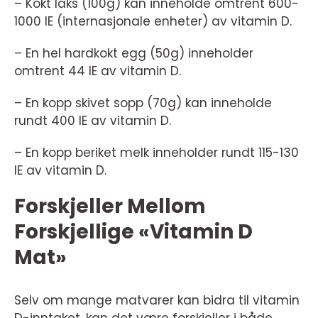
– Kokt laks (100g) kan inneholde omtrent 600-
1000 IE (internasjonale enheter) av vitamin D.
– En hel hardkokt egg (50g) inneholder
omtrent 44 IE av vitamin D.
– En kopp skivet sopp (70g) kan inneholde
rundt 400 IE av vitamin D.
– En kopp beriket melk inneholder rundt 115-130
IE av vitamin D.
Forskjeller Mellom
Forskjellige «Vitamin D
Mat»
Selv om mange matvarer kan bidra til vitamin
D-inntaket, kan det være forskjeller i både