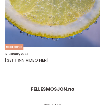
redaktionel
17. January 2024
[SETT INN VIDEO HER]
FELLESMOSJON.
no