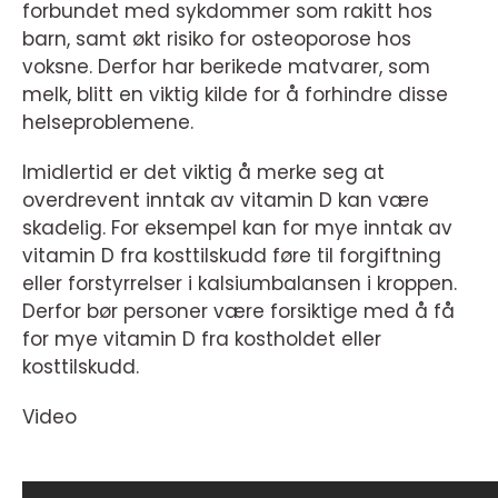
forbundet med sykdommer som rakitt hos
barn, samt økt risiko for osteoporose hos
voksne. Derfor har berikede matvarer, som
melk, blitt en viktig kilde for å forhindre disse
helseproblemene.
Imidlertid er det viktig å merke seg at
overdrevent inntak av vitamin D kan være
skadelig. For eksempel kan for mye inntak av
vitamin D fra kosttilskudd føre til forgiftning
eller forstyrrelser i kalsiumbalansen i kroppen.
Derfor bør personer være forsiktige med å få
for mye vitamin D fra kostholdet eller
kosttilskudd.
Video