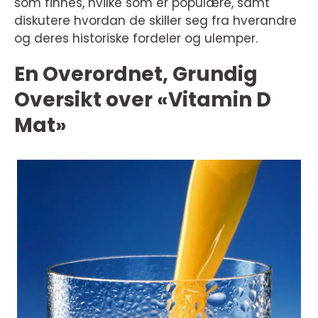
som finnes, hvilke som er populære, samt
diskutere hvordan de skiller seg fra hverandre
og deres historiske fordeler og ulemper.
En Overordnet, Grundig
Oversikt over «Vitamin D
Mat»