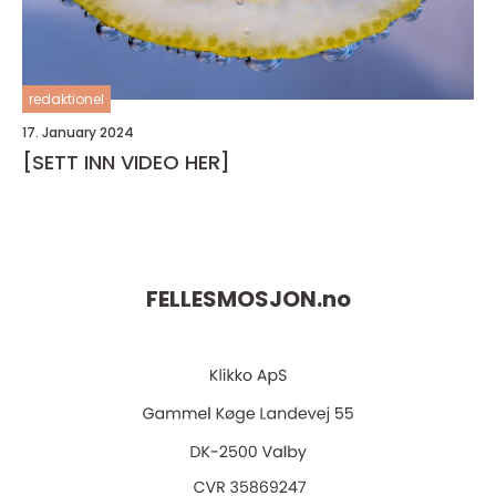
redaktionel
17. January 2024
[SETT INN VIDEO HER]
FELLESMOSJON.
no