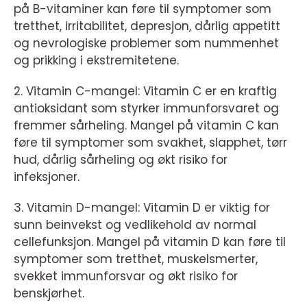
på B-vitaminer kan føre til symptomer som
tretthet, irritabilitet, depresjon, dårlig appetitt
og nevrologiske problemer som nummenhet
og prikking i ekstremitetene.
2. Vitamin C-mangel: Vitamin C er en kraftig
antioksidant som styrker immunforsvaret og
fremmer sårheling. Mangel på vitamin C kan
føre til symptomer som svakhet, slapphet, tørr
hud, dårlig sårheling og økt risiko for
infeksjoner.
3. Vitamin D-mangel: Vitamin D er viktig for
sunn beinvekst og vedlikehold av normal
cellefunksjon. Mangel på vitamin D kan føre til
symptomer som tretthet, muskelsmerter,
svekket immunforsvar og økt risiko for
benskjørhet.