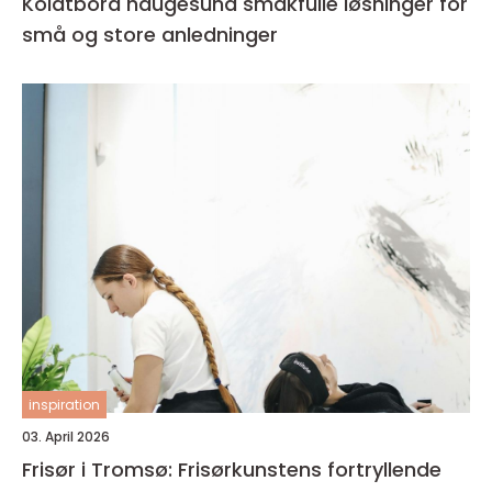
Koldtbord haugesund smakfulle løsninger for
små og store anledninger
inspiration
03. April 2026
Frisør i Tromsø: Frisørkunstens fortryllende