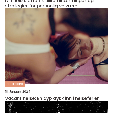
Din helse: Utforsk ulike tilnærminger og
strategier for personlig velvære
redaktionel
18. January 2024
Vacant helse: En dyp dykk inn i helseferier