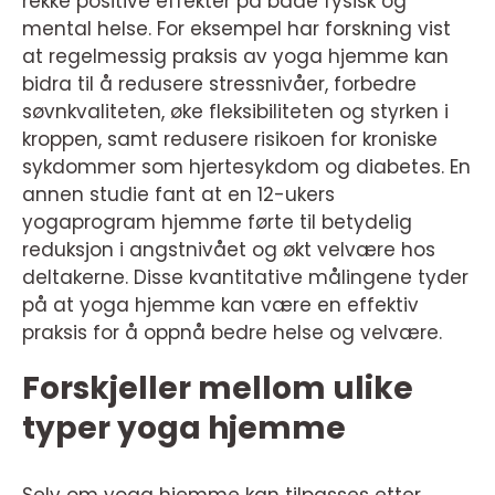
rekke positive effekter på både fysisk og
mental helse. For eksempel har forskning vist
at regelmessig praksis av yoga hjemme kan
bidra til å redusere stressnivåer, forbedre
søvnkvaliteten, øke fleksibiliteten og styrken i
kroppen, samt redusere risikoen for kroniske
sykdommer som hjertesykdom og diabetes. En
annen studie fant at en 12-ukers
yogaprogram hjemme førte til betydelig
reduksjon i angstnivået og økt velvære hos
deltakerne. Disse kvantitative målingene tyder
på at yoga hjemme kan være en effektiv
praksis for å oppnå bedre helse og velvære.
Forskjeller mellom ulike
typer yoga hjemme