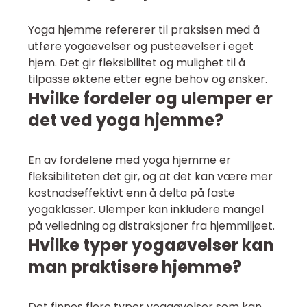
Yoga hjemme refererer til praksisen med å
utføre yogaøvelser og pusteøvelser i eget
hjem. Det gir fleksibilitet og mulighet til å
tilpasse øktene etter egne behov og ønsker.
Hvilke fordeler og ulemper er
det ved yoga hjemme?
En av fordelene med yoga hjemme er
fleksibiliteten det gir, og at det kan være mer
kostnadseffektivt enn å delta på faste
yogaklasser. Ulemper kan inkludere mangel
på veiledning og distraksjoner fra hjemmiljøet.
Hvilke typer yogaøvelser kan
man praktisere hjemme?
Det finnes flere typer yogaøvelser som kan