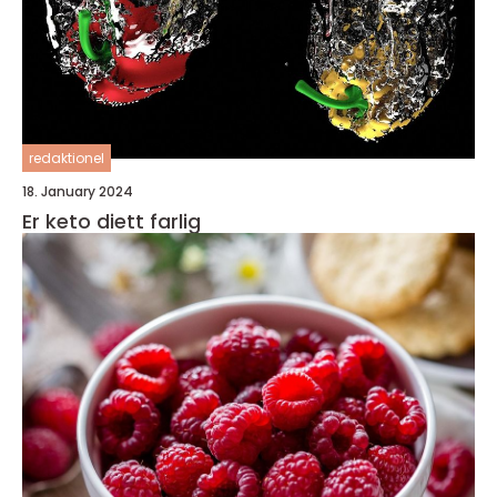
redaktionel
18. January 2024
Er keto diett farlig