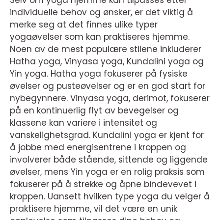
Selv om yoga hjemme kan tilpasses etter
individuelle behov og ønsker, er det viktig å
merke seg at det finnes ulike typer
yogaøvelser som kan praktiseres hjemme.
Noen av de mest populære stilene inkluderer
Hatha yoga, Vinyasa yoga, Kundalini yoga og
Yin yoga. Hatha yoga fokuserer på fysiske
øvelser og pusteøvelser og er en god start for
nybegynnere. Vinyasa yoga, derimot, fokuserer
på en kontinuerlig flyt av bevegelser og
klassene kan variere i intensitet og
vanskelighetsgrad. Kundalini yoga er kjent for
å jobbe med energisentrene i kroppen og
involverer både stående, sittende og liggende
øvelser, mens Yin yoga er en rolig praksis som
fokuserer på å strekke og åpne bindevevet i
kroppen. Uansett hvilken type yoga du velger å
praktisere hjemme, vil det være en unik