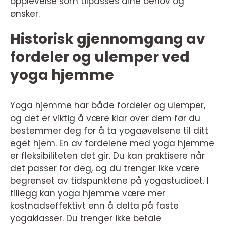
opplevelse som tilpasses dine behov og
ønsker.
Historisk gjennomgang av
fordeler og ulemper ved
yoga hjemme
Yoga hjemme har både fordeler og ulemper,
og det er viktig å være klar over dem før du
bestemmer deg for å ta yogaøvelsene til ditt
eget hjem. En av fordelene med yoga hjemme
er fleksibiliteten det gir. Du kan praktisere når
det passer for deg, og du trenger ikke være
begrenset av tidspunktene på yogastudioet. I
tillegg kan yoga hjemme være mer
kostnadseffektivt enn å delta på faste
yogaklasser. Du trenger ikke betale