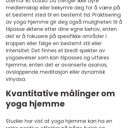
utenfor et studio. Du trenger ikke dyre
medlemskap eller bekymre deg for å være på
et bestemt sted til en bestemt tid. Praktisering
av yoga hjemme gir deg også muligheten til å
tilpasse øktene etter dine egne behov, enten
det er å fokusere på spesifikke områder i
kroppen eller følge en bestemt stil eller
intensitet. Det finnes et bredt spekter av
yogaøvelser som kan tilpasses og utføres
hjemme, enten det er avanserte asanas,
avslappende meditasjon eller dynamisk
vinyasa.
Kvantitative målinger om
yoga hjemme
Studier har vist at yoga hjemme kan ha en