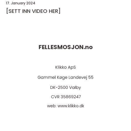
17. January 2024
[SETT INN VIDEO HER]
FELLESMOSJON.
no
web:
www.klikko.dk