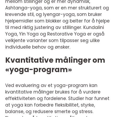
mellom stillinger og er mer dynamisk,
Ashtanga-yoga, som er en mer strukturert og
krevende stil, og Iyengar-yoga, som bruker
hjelpemidler som blokker og belter for å hjelpe
til med riktig justering av stillinger. Kundalini
Yoga, Yin Yoga og Restorative Yoga er også
velkjente varianter som tilpasser seg ulike
individuelle behov og ønsker.
Kvantitative målinger om
«yoga-program»
Ved evaluering av et yoga-program kan
kvantitative målinger brukes for å vurdere
effektiviteten og fordelene. Studier har funnet
at yoga kan forbedre fleksibilitet, styrke,
balanse, og redusere smerte og stress.