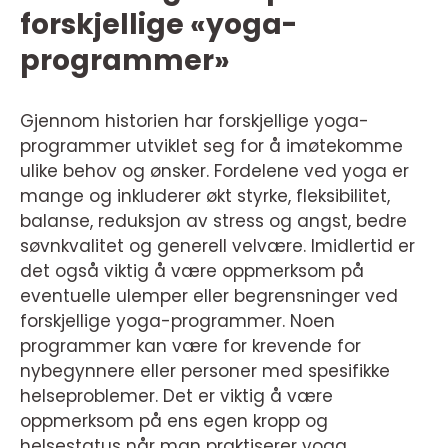
forskjellige «yoga-
programmer»
Gjennom historien har forskjellige yoga-
programmer utviklet seg for å imøtekomme
ulike behov og ønsker. Fordelene ved yoga er
mange og inkluderer økt styrke, fleksibilitet,
balanse, reduksjon av stress og angst, bedre
søvnkvalitet og generell velvære. Imidlertid er
det også viktig å være oppmerksom på
eventuelle ulemper eller begrensninger ved
forskjellige yoga-programmer. Noen
programmer kan være for krevende for
nybegynnere eller personer med spesifikke
helseproblemer. Det er viktig å være
oppmerksom på ens egen kropp og
helsestatus når man praktiserer yoga.