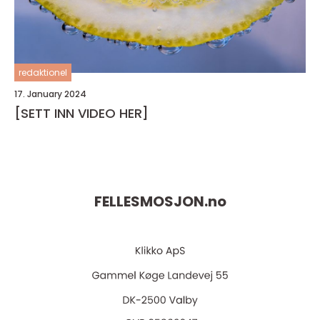
redaktionel
17. January 2024
[SETT INN VIDEO HER]
FELLESMOSJON.
no