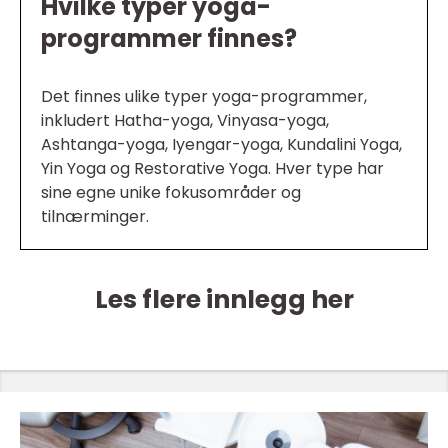
Hvilke typer yoga-
programmer finnes?
Det finnes ulike typer yoga-programmer,
inkludert Hatha-yoga, Vinyasa-yoga,
Ashtanga-yoga, Iyengar-yoga, Kundalini Yoga,
Yin Yoga og Restorative Yoga. Hver type har
sine egne unike fokusområder og
tilnærminger.
Les flere innlegg her