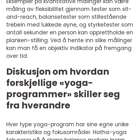
Eksempler på kvantitative målinger kan være
måling av fleksibilitet gjennom tester som sit-
and-reach, balansetester som stillestående
trebein med lukkede øyne, og styrketester som
antall sekunder en person kan opprettholde en
planken-stilling. Ved å hente inn slike målinger
kan man få en objektiv indikator på fremgang
over tid.
Diskusjon om hvordan
forskjellige «yoga-
programmer» skiller seg
fra hverandre
Hver type yoga-program har sine egne unike
karakteristika og fokusområder. Hatha-yoga