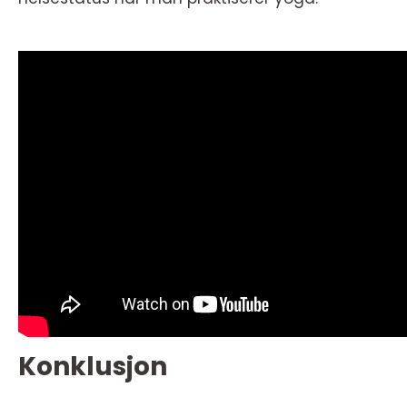
Konklusjon