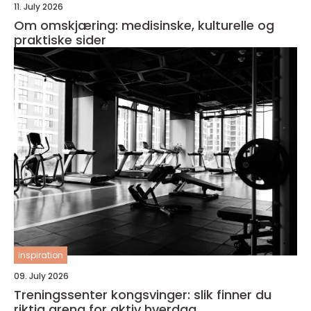
11. July 2026
Om omskjæring: medisinske, kulturelle og
praktiske sider
inspiration
09. July 2026
Treningssenter kongsvinger: slik finner du
riktig arena for aktiv hverdag