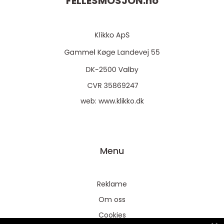
FELLESMOSJON.
no
web:
www.klikko.dk
Menu
Reklame
Om oss
Cookies