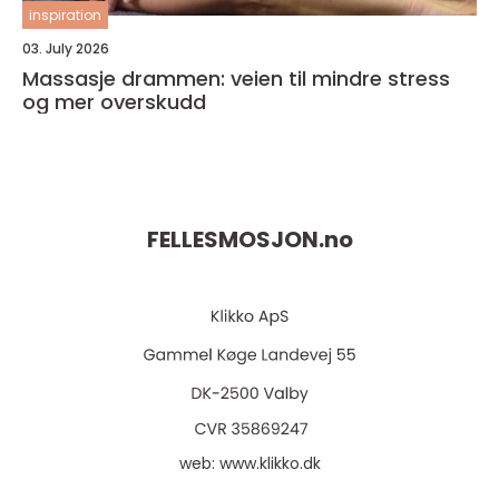
inspiration
03. July 2026
Massasje drammen: veien til mindre stress
og mer overskudd
FELLESMOSJON.
no
web:
www.klikko.dk