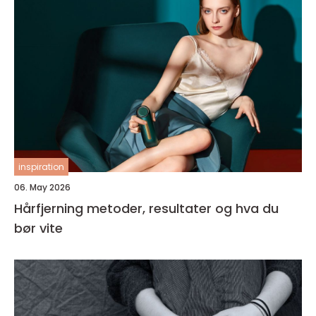
inspiration
06. May 2026
Hårfjerning metoder, resultater og hva du
bør vite