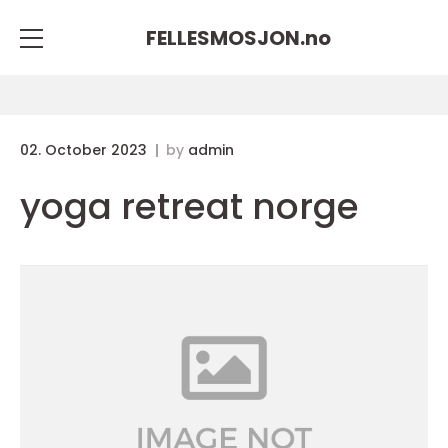
FELLESMOSJON.
no
02. October 2023
by
admin
yoga retreat norge