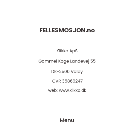
FELLESMOSJON.
no
web:
www.klikko.dk
Menu