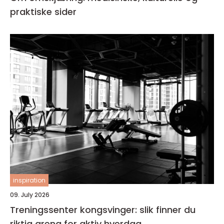
praktiske sider
inspiration
09. July 2026
Treningssenter kongsvinger: slik finner du
riktig arena for aktiv hverdag